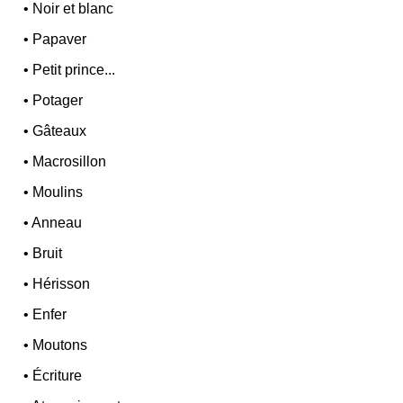
•
Noir et blanc
•
Papaver
•
Petit prince...
•
Potager
•
Gâteaux
•
Macrosillon
•
Moulins
•
Anneau
•
Bruit
•
Hérisson
•
Enfer
•
Moutons
•
Écriture