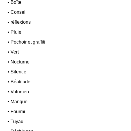
•
Boîte
•
Conseil
•
réflexions
•
Pluie
•
Pochoir et graffiti
•
Vert
•
Nocturne
•
Silence
•
Béatitude
•
Volumen
•
Manque
•
Fourmi
•
Tuyau