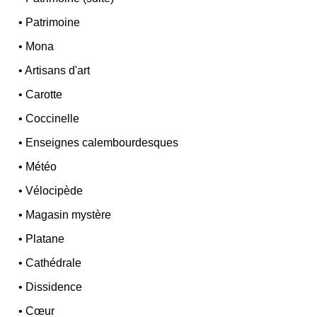
•
Patrimoine
•
Mona
•
Artisans d'art
•
Carotte
•
Coccinelle
•
Enseignes calembourdesques
•
Météo
•
Vélocipède
•
Magasin mystère
•
Platane
•
Cathédrale
•
Dissidence
•
Cœur