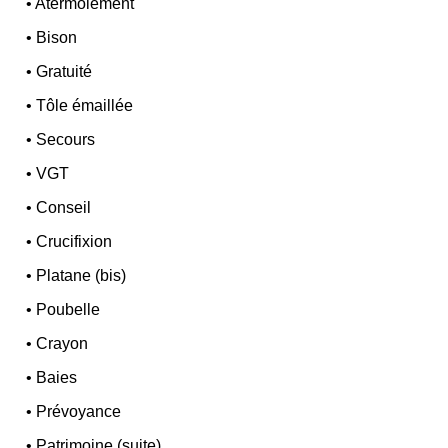
•
Atermoiement
•
Bison
•
Gratuité
•
Tôle émaillée
•
Secours
•
VGT
•
Conseil
•
Crucifixion
•
Platane (bis)
•
Poubelle
•
Crayon
•
Baies
•
Prévoyance
•
Patrimoine (suite)