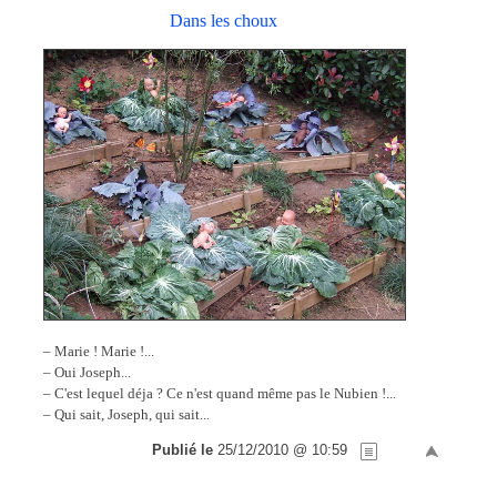
Dans les choux
– Marie ! Marie !...
– Oui Joseph...
– C'est lequel déja ? Ce n'est quand même pas le Nubien !...
– Qui sait, Joseph, qui sait...
Publié le
25/12/2010 @ 10:59