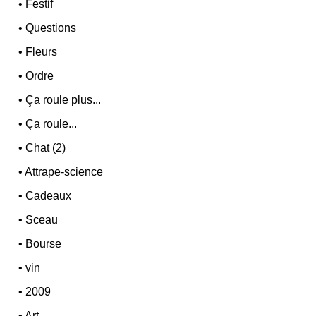
•
Festif
•
Questions
•
Fleurs
•
Ordre
•
Ça roule plus...
•
Ça roule...
•
Chat (2)
•
Attrape-science
•
Cadeaux
•
Sceau
•
Bourse
•
vin
•
2009
•
Art