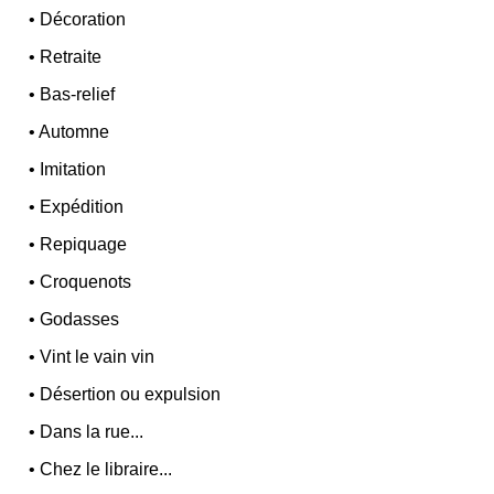
•
Décoration
•
Retraite
•
Bas-relief
•
Automne
•
Imitation
•
Expédition
•
Repiquage
•
Croquenots
•
Godasses
•
Vint le vain vin
•
Désertion ou expulsion
•
Dans la rue...
•
Chez le libraire...