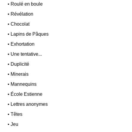
•
Roulé en boule
•
Révélation
•
Chocolat
•
Lapins de Pâques
•
Exhortation
•
Une tentative...
•
Duplicité
•
Minerais
•
Mannequins
•
École Estienne
•
Lettres anonymes
•
Têtes
•
Jeu