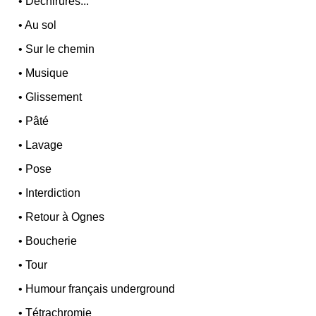
•
Déchirures...
•
Au sol
•
Sur le chemin
•
Musique
•
Glissement
•
Pâté
•
Lavage
•
Pose
•
Interdiction
•
Retour à Ognes
•
Boucherie
•
Tour
•
Humour français underground
•
Tétrachromie