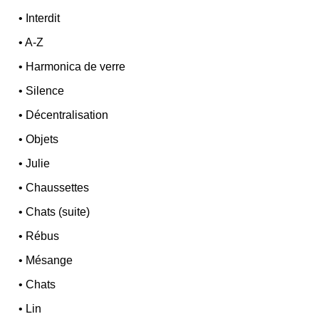
•
Interdit
•
A-Z
•
Harmonica de verre
•
Silence
•
Décentralisation
•
Objets
•
Julie
•
Chaussettes
•
Chats (suite)
•
Rébus
•
Mésange
•
Chats
•
Lin