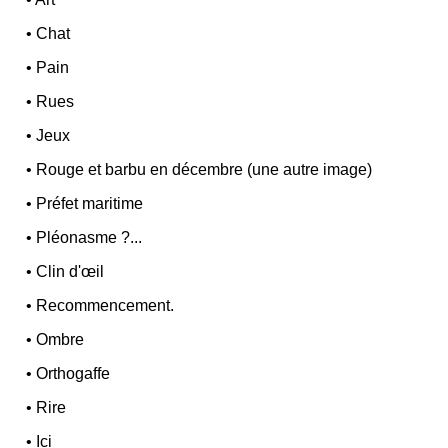
•
Chat
•
Pain
•
Rues
•
Jeux
•
Rouge et barbu en décembre (une autre image)
•
Préfet maritime
•
Pléonasme ?...
•
Clin d'œil
•
Recommencement.
•
Ombre
•
Orthogaffe
•
Rire
•
Ici