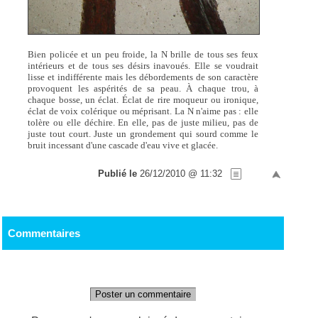
Bien policée et un peu froide, la N brille de tous ses feux
intérieurs et de tous ses désirs inavoués. Elle se voudrait
lisse et indifférente mais les débordements de son caractère
provoquent les aspérités de sa peau. À chaque trou, à
chaque bosse, un éclat. Éclat de rire moqueur ou ironique,
éclat de voix colérique ou méprisant. La N n'aime pas : elle
tolère ou elle déchire. En elle, pas de juste milieu, pas de
juste tout court. Juste un grondement qui sourd comme le
bruit incessant d'une cascade d'eau vive et glacée.
Publié le
26/12/2010 @ 11:32
Commentaires
Poster un commentaire