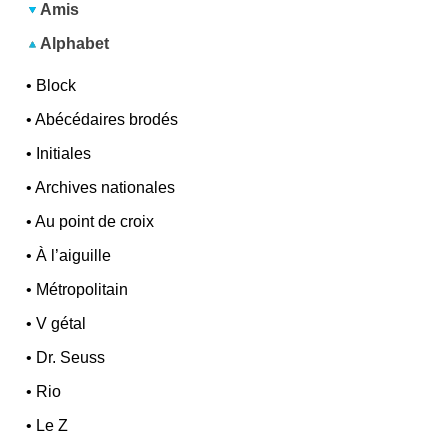
Amis
Alphabet
•
Block
•
Abécédaires brodés
•
Initiales
•
Archives nationales
•
Au point de croix
•
À l’aiguille
•
Métropolitain
•
V gétal
•
Dr. Seuss
•
Rio
•
Le Z