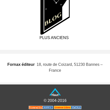
PLUS ANCIENS
Fornax éditeur
 18, route de Coizard, 51230 Bannes –
France
Haut
© 2004-2016