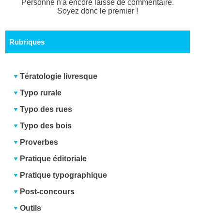
Personne n'a encore laissé de commentaire.
Soyez donc le premier !
Rubriques
Tératologie livresque
Typo rurale
Typo des rues
Typo des bois
Proverbes
Pratique éditoriale
Pratique typographique
Post-concours
Outils