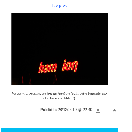
De près
Vu au microscope, un ion de jambon
(euh, cette légende est-
elle bien crédible ?).
Publié le
28/12/2010 @ 22:49