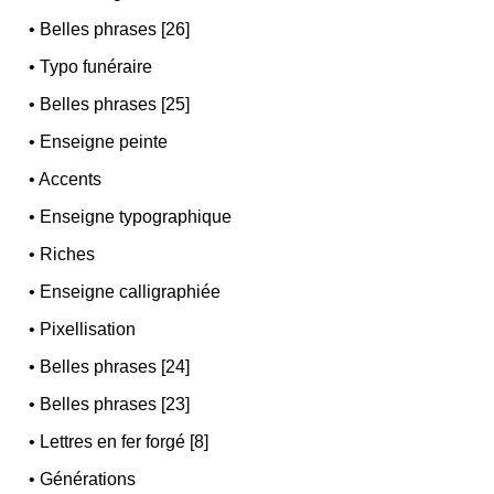
•
Belles phrases [26]
•
Typo funéraire
•
Belles phrases [25]
•
Enseigne peinte
•
Accents
•
Enseigne typographique
•
Riches
•
Enseigne calligraphiée
•
Pixellisation
•
Belles phrases [24]
•
Belles phrases [23]
•
Lettres en fer forgé [8]
•
Générations