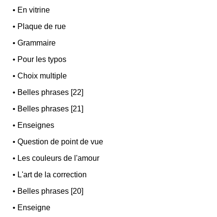
•
En vitrine
•
Plaque de rue
•
Grammaire
•
Pour les typos
•
Choix multiple
•
Belles phrases [22]
•
Belles phrases [21]
•
Enseignes
•
Question de point de vue
•
Les couleurs de l'amour
•
L'art de la correction
•
Belles phrases [20]
•
Enseigne