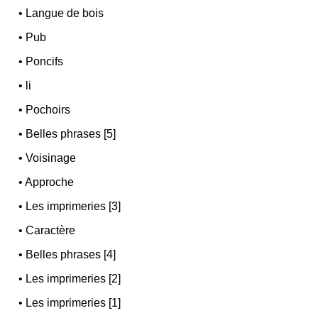
•
Langue de bois
•
Pub
•
Poncifs
•
li
•
Pochoirs
•
Belles phrases [5]
•
Voisinage
•
Approche
•
Les imprimeries [3]
•
Caractère
•
Belles phrases [4]
•
Les imprimeries [2]
•
Les imprimeries [1]