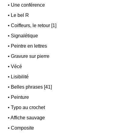
•
Une conférence
•
Le bel R
•
Coiffeurs, le retour [1]
•
Signalétique
•
Peintre en lettres
•
Gravure sur pierre
•
Vécé
•
Lisibilité
•
Belles phrases [41]
•
Peinture
•
Typo au crochet
•
Affiche sauvage
•
Composite