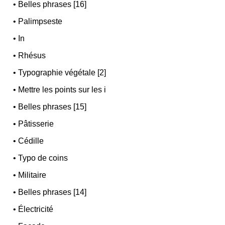
•
Belles phrases [16]
•
Palimpseste
•
In
•
Rhésus
•
Typographie végétale [2]
•
Mettre les points sur les i
•
Belles phrases [15]
•
Pâtisserie
•
Cédille
•
Typo de coins
•
Militaire
•
Belles phrases [14]
•
Électricité