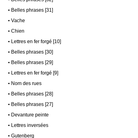
•
Belles phrases [31]
•
Vache
•
Chien
•
Lettres en fer forgé [10]
•
Belles phrases [30]
•
Belles phrases [29]
•
Lettres en fer forgé [9]
•
Nom des rues
•
Belles phrases [28]
•
Belles phrases [27]
•
Devanture peinte
•
Lettres inversées
•
Gutenberg