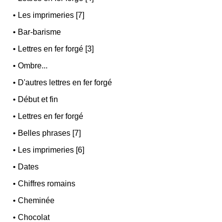
•
Les imprimeries [7]
•
Bar-barisme
•
Lettres en fer forgé [3]
•
Ombre...
•
D'autres lettres en fer forgé
•
Début et fin
•
Lettres en fer forgé
•
Belles phrases [7]
•
Les imprimeries [6]
•
Dates
•
Chiffres romains
•
Cheminée
•
Chocolat