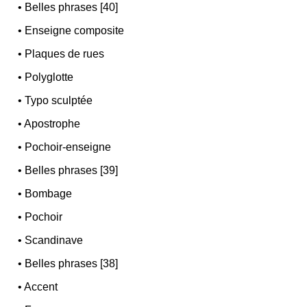
•
Belles phrases [40]
•
Enseigne composite
•
Plaques de rues
•
Polyglotte
•
Typo sculptée
•
Apostrophe
•
Pochoir-enseigne
•
Belles phrases [39]
•
Bombage
•
Pochoir
•
Scandinave
•
Belles phrases [38]
•
Accent