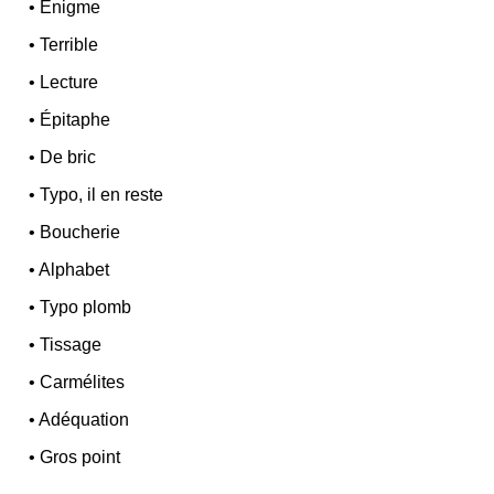
•
Énigme
•
Terrible
•
Lecture
•
Épitaphe
•
De bric
•
Typo, il en reste
•
Boucherie
•
Alphabet
•
Typo plomb
•
Tissage
•
Carmélites
•
Adéquation
•
Gros point