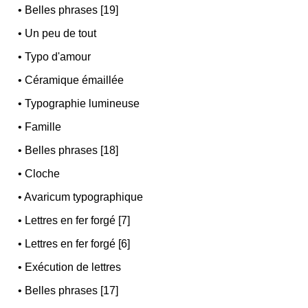
•
Belles phrases [19]
•
Un peu de tout
•
Typo d'amour
•
Céramique émaillée
•
Typographie lumineuse
•
Famille
•
Belles phrases [18]
•
Cloche
•
Avaricum typographique
•
Lettres en fer forgé [7]
•
Lettres en fer forgé [6]
•
Exécution de lettres
•
Belles phrases [17]