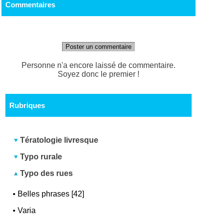
Commentaires
Poster un commentaire
Personne n'a encore laissé de commentaire.
Soyez donc le premier !
Rubriques
Tératologie livresque
Typo rurale
Typo des rues
•
Belles phrases [42]
•
Varia