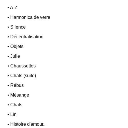
•
A-Z
•
Harmonica de verre
•
Silence
•
Décentralisation
•
Objets
•
Julie
•
Chaussettes
•
Chats (suite)
•
Rébus
•
Mésange
•
Chats
•
Lin
•
Histoire d'amour...