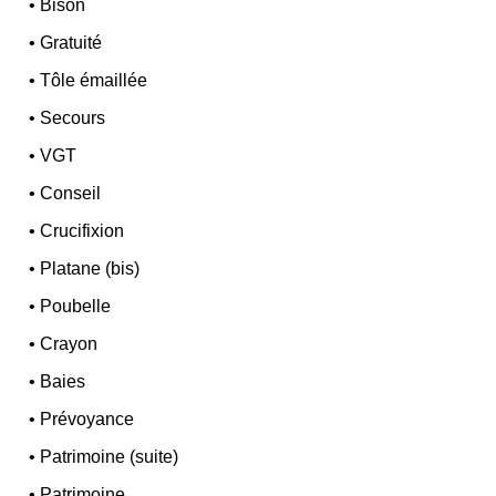
•
Bison
•
Gratuité
•
Tôle émaillée
•
Secours
•
VGT
•
Conseil
•
Crucifixion
•
Platane (bis)
•
Poubelle
•
Crayon
•
Baies
•
Prévoyance
•
Patrimoine (suite)
•
Patrimoine