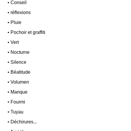
•
Conseil
•
réflexions
•
Pluie
•
Pochoir et graffiti
•
Vert
•
Nocturne
•
Silence
•
Béatitude
•
Volumen
•
Manque
•
Fourmi
•
Tuyau
•
Déchirures...