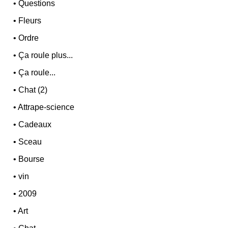
•
Questions
•
Fleurs
•
Ordre
•
Ça roule plus...
•
Ça roule...
•
Chat (2)
•
Attrape-science
•
Cadeaux
•
Sceau
•
Bourse
•
vin
•
2009
•
Art