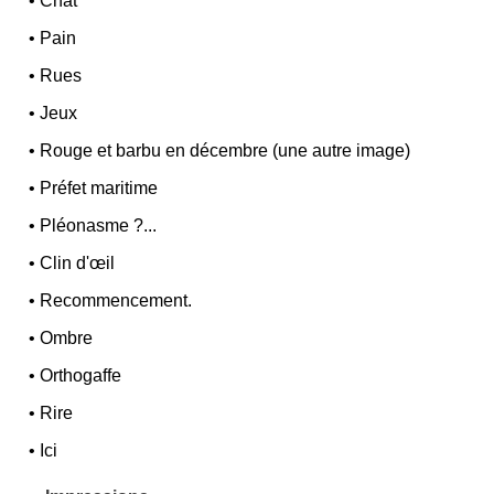
•
Chat
•
Pain
•
Rues
•
Jeux
•
Rouge et barbu en décembre (une autre image)
•
Préfet maritime
•
Pléonasme ?...
•
Clin d'œil
•
Recommencement.
•
Ombre
•
Orthogaffe
•
Rire
•
Ici