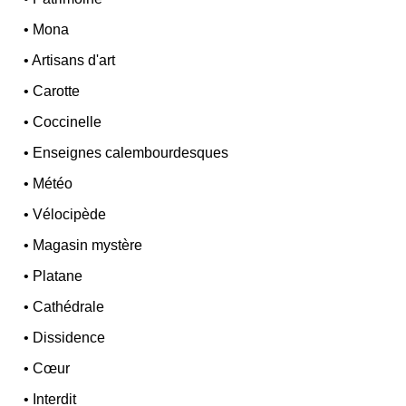
•
Mona
•
Artisans d'art
•
Carotte
•
Coccinelle
•
Enseignes calembourdesques
•
Météo
•
Vélocipède
•
Magasin mystère
•
Platane
•
Cathédrale
•
Dissidence
•
Cœur
•
Interdit