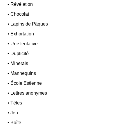
•
Révélation
•
Chocolat
•
Lapins de Pâques
•
Exhortation
•
Une tentative...
•
Duplicité
•
Minerais
•
Mannequins
•
École Estienne
•
Lettres anonymes
•
Têtes
•
Jeu
•
Boîte