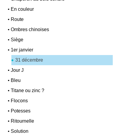
•
En couleur
•
Route
•
Ombres chinoises
•
Siège
•
1er janvier
31 décembre
•
Jour J
•
Bleu
•
Titane ou zinc ?
•
Flocons
•
Potesses
•
Ritournelle
•
Solution