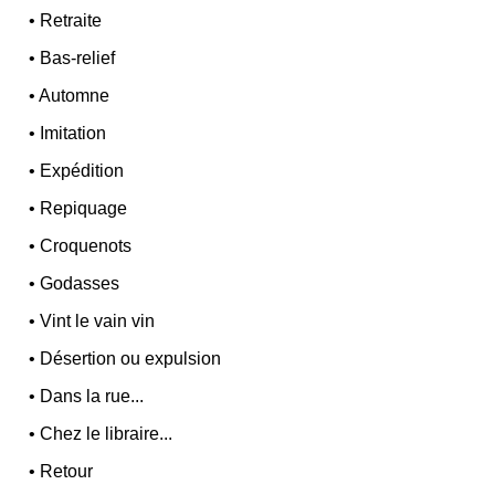
•
Retraite
•
Bas-relief
•
Automne
•
Imitation
•
Expédition
•
Repiquage
•
Croquenots
•
Godasses
•
Vint le vain vin
•
Désertion ou expulsion
•
Dans la rue...
•
Chez le libraire...
•
Retour