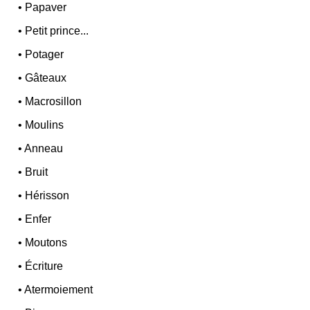
•
Papaver
•
Petit prince...
•
Potager
•
Gâteaux
•
Macrosillon
•
Moulins
•
Anneau
•
Bruit
•
Hérisson
•
Enfer
•
Moutons
•
Écriture
•
Atermoiement