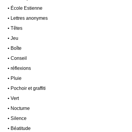
•
École Estienne
•
Lettres anonymes
•
Têtes
•
Jeu
•
Boîte
•
Conseil
•
réflexions
•
Pluie
•
Pochoir et graffiti
•
Vert
•
Nocturne
•
Silence
•
Béatitude