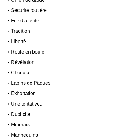
•
Sécurité routière
•
File d’attente
•
Tradition
•
Liberté
•
Roulé en boule
•
Révélation
•
Chocolat
•
Lapins de Pâques
•
Exhortation
•
Une tentative...
•
Duplicité
•
Minerais
•
Mannequins