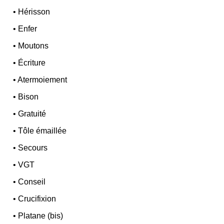
•
Hérisson
•
Enfer
•
Moutons
•
Écriture
•
Atermoiement
•
Bison
•
Gratuité
•
Tôle émaillée
•
Secours
•
VGT
•
Conseil
•
Crucifixion
•
Platane (bis)