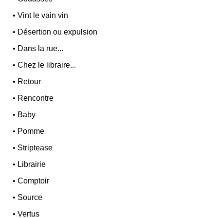
•
Vint le vain vin
•
Désertion ou expulsion
•
Dans la rue...
•
Chez le libraire...
•
Retour
•
Rencontre
•
Baby
•
Pomme
•
Striptease
•
Librairie
•
Comptoir
•
Source
•
Vertus