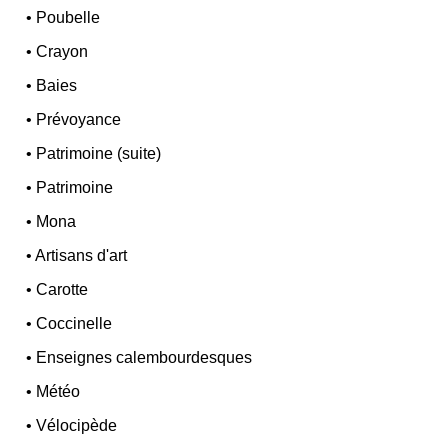
•
Poubelle
•
Crayon
•
Baies
•
Prévoyance
•
Patrimoine (suite)
•
Patrimoine
•
Mona
•
Artisans d'art
•
Carotte
•
Coccinelle
•
Enseignes calembourdesques
•
Météo
•
Vélocipède