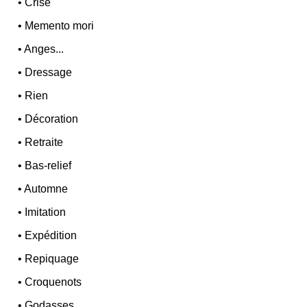
•
Crise
•
Memento mori
•
Anges...
•
Dressage
•
Rien
•
Décoration
•
Retraite
•
Bas-relief
•
Automne
•
Imitation
•
Expédition
•
Repiquage
•
Croquenots
•
Godasses