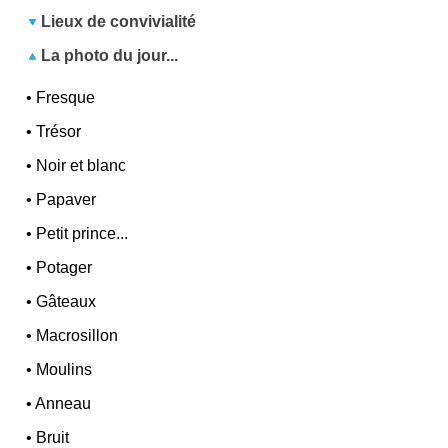
Lieux de convivialité
La photo du jour...
•
Fresque
•
Trésor
•
Noir et blanc
•
Papaver
•
Petit prince...
•
Potager
•
Gâteaux
•
Macrosillon
•
Moulins
•
Anneau
•
Bruit