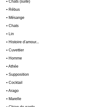
•
Chats (suite)
•
Rébus
•
Mésange
•
Chats
•
Lin
•
Histoire d'amour...
•
Cuvettier
•
Homme
•
Athée
•
Supposition
•
Cocktail
•
Arago
•
Marelle
•
Chien de garde