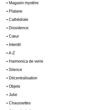
•
Magasin mystère
•
Platane
•
Cathédrale
•
Dissidence
•
Cœur
•
Interdit
•
A-Z
•
Harmonica de verre
•
Silence
•
Décentralisation
•
Objets
•
Julie
•
Chaussettes