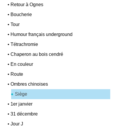
•
Retour à Ognes
•
Boucherie
•
Tour
•
Humour français underground
•
Tétrachromie
•
Chaperon au bois cendré
•
En couleur
•
Route
•
Ombres chinoises
Siège
•
1er janvier
•
31 décembre
•
Jour J