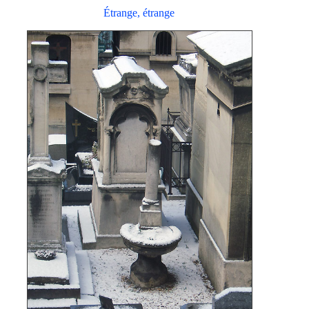
Étrange, étrange