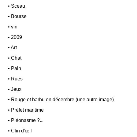
•
Sceau
•
Bourse
•
vin
•
2009
•
Art
•
Chat
•
Pain
•
Rues
•
Jeux
•
Rouge et barbu en décembre (une autre image)
•
Préfet maritime
•
Pléonasme ?...
•
Clin d'œil