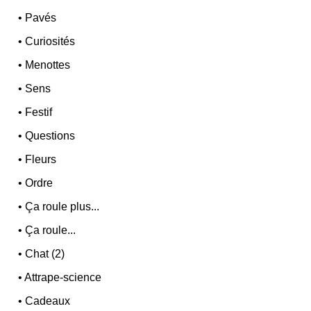
•
Pavés
•
Curiosités
•
Menottes
•
Sens
•
Festif
•
Questions
•
Fleurs
•
Ordre
•
Ça roule plus...
•
Ça roule...
•
Chat (2)
•
Attrape-science
•
Cadeaux