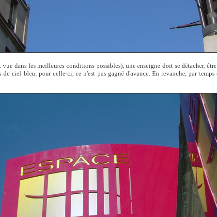
e. vue dans les meilleures conditions possibles), une enseigne doit se détacher, être
s de ciel bleu, pour celle-ci, ce n'est pas gagné d'avance. En revanche, par temps