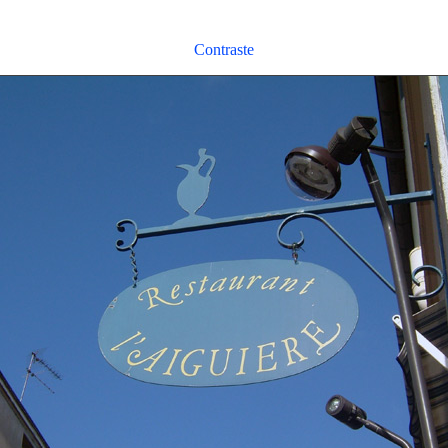
Contraste