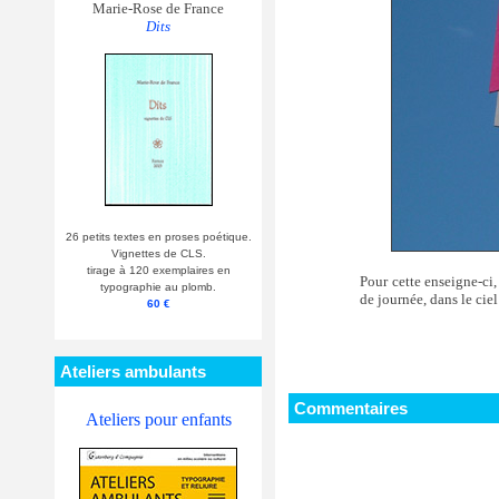
Marie-Rose de France
Dits
26 petits textes en proses poétique.
Vignettes de CLS.
tirage à 120 exemplaires en
Pour cette enseigne-ci,
typographie au plomb.
de journée, dans le cie
60 €
Ateliers ambulants
Commentaires
Ateliers pour enfants