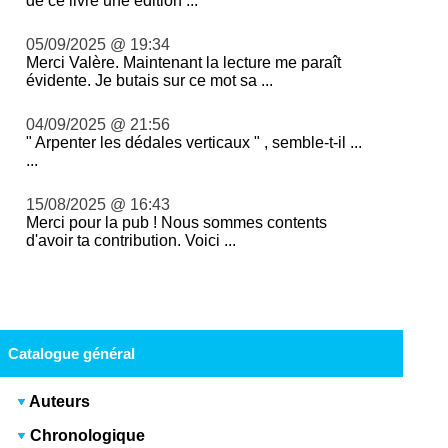
de ce livre une édition ...
05/09/2025 @ 19:34
Merci Valère. Maintenant la lecture me paraît
évidente. Je butais sur ce mot sa ...
04/09/2025 @ 21:56
" Arpenter les dédales verticaux " , semble-t-il ...
...
15/08/2025 @ 16:43
Merci pour la pub ! Nous sommes contents
d'avoir ta contribution. Voici ...
Catalogue général
Auteurs
Chronologique