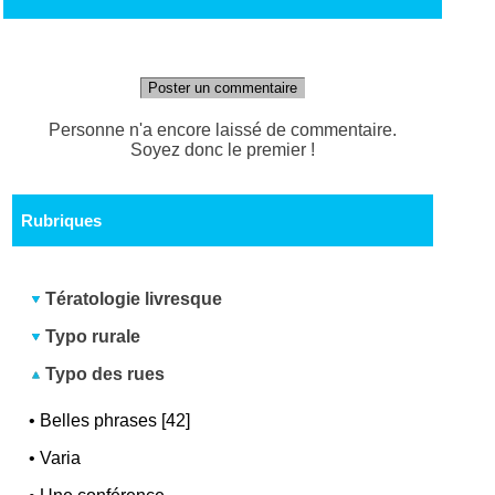
Poster un commentaire
Personne n'a encore laissé de commentaire.
Soyez donc le premier !
Rubriques
Tératologie livresque
Typo rurale
Typo des rues
•
Belles phrases [42]
•
Varia