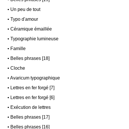
•
Un peu de tout
•
Typo d'amour
•
Céramique émaillée
•
Typographie lumineuse
•
Famille
•
Belles phrases [18]
•
Cloche
•
Avaricum typographique
•
Lettres en fer forgé [7]
•
Lettres en fer forgé [6]
•
Exécution de lettres
•
Belles phrases [17]
•
Belles phrases [16]