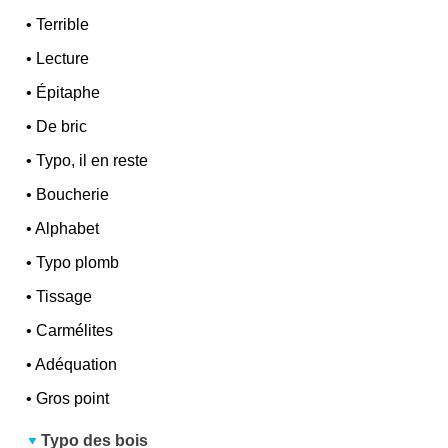
•
Terrible
•
Lecture
•
Épitaphe
•
De bric
•
Typo, il en reste
•
Boucherie
•
Alphabet
•
Typo plomb
•
Tissage
•
Carmélites
•
Adéquation
•
Gros point
Typo des bois