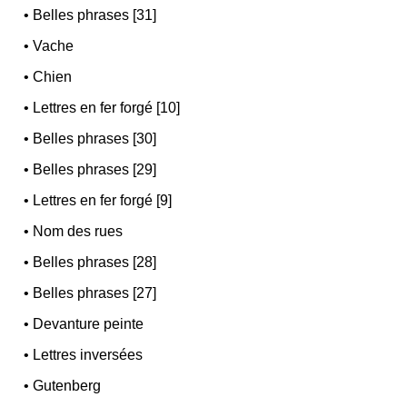
•
Belles phrases [31]
•
Vache
•
Chien
•
Lettres en fer forgé [10]
•
Belles phrases [30]
•
Belles phrases [29]
•
Lettres en fer forgé [9]
•
Nom des rues
•
Belles phrases [28]
•
Belles phrases [27]
•
Devanture peinte
•
Lettres inversées
•
Gutenberg