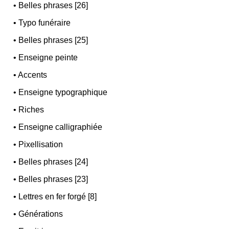
•
Belles phrases [26]
•
Typo funéraire
•
Belles phrases [25]
•
Enseigne peinte
•
Accents
•
Enseigne typographique
•
Riches
•
Enseigne calligraphiée
•
Pixellisation
•
Belles phrases [24]
•
Belles phrases [23]
•
Lettres en fer forgé [8]
•
Générations