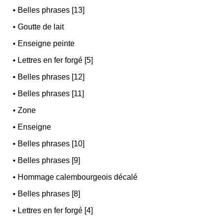
•
Belles phrases [13]
•
Goutte de lait
•
Enseigne peinte
•
Lettres en fer forgé [5]
•
Belles phrases [12]
•
Belles phrases [11]
•
Zone
•
Enseigne
•
Belles phrases [10]
•
Belles phrases [9]
•
Hommage calembourgeois décalé
•
Belles phrases [8]
•
Lettres en fer forgé [4]