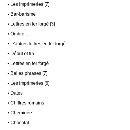
•
Les imprimeries [7]
•
Bar-barisme
•
Lettres en fer forgé [3]
•
Ombre...
•
D'autres lettres en fer forgé
•
Début et fin
•
Lettres en fer forgé
•
Belles phrases [7]
•
Les imprimeries [6]
•
Dates
•
Chiffres romains
•
Cheminée
•
Chocolat