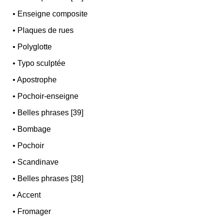
•
Enseigne composite
•
Plaques de rues
•
Polyglotte
•
Typo sculptée
•
Apostrophe
•
Pochoir-enseigne
•
Belles phrases [39]
•
Bombage
•
Pochoir
•
Scandinave
•
Belles phrases [38]
•
Accent
•
Fromager