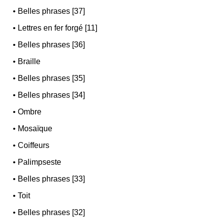
•
Belles phrases [37]
•
Lettres en fer forgé [11]
•
Belles phrases [36]
•
Braille
•
Belles phrases [35]
•
Belles phrases [34]
•
Ombre
•
Mosaïque
•
Coiffeurs
•
Palimpseste
•
Belles phrases [33]
•
Toit
•
Belles phrases [32]