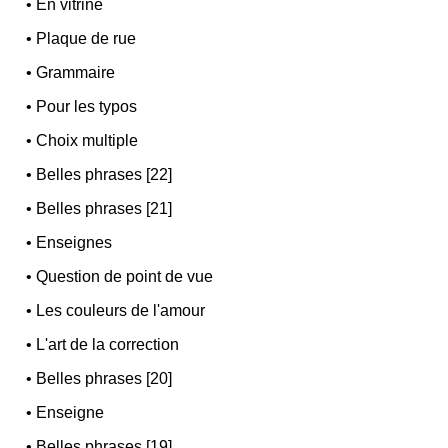
•
En vitrine
•
Plaque de rue
•
Grammaire
•
Pour les typos
•
Choix multiple
•
Belles phrases [22]
•
Belles phrases [21]
•
Enseignes
•
Question de point de vue
•
Les couleurs de l'amour
•
L'art de la correction
•
Belles phrases [20]
•
Enseigne
•
Belles phrases [19]