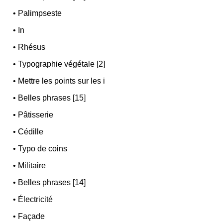
•
Palimpseste
•
In
•
Rhésus
•
Typographie végétale [2]
•
Mettre les points sur les i
•
Belles phrases [15]
•
Pâtisserie
•
Cédille
•
Typo de coins
•
Militaire
•
Belles phrases [14]
•
Électricité
•
Façade