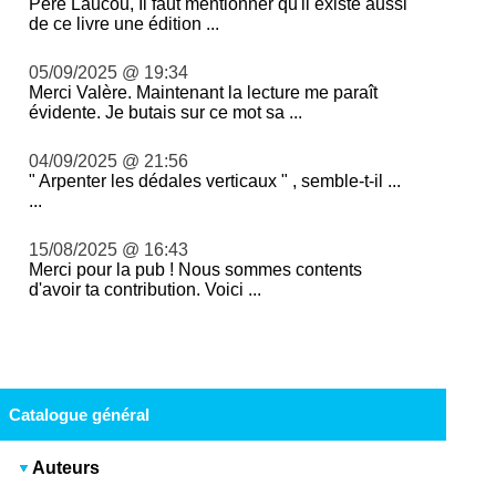
Père Laucou, Il faut mentionner qu'il existe aussi
de ce livre une édition ...
05/09/2025 @ 19:34
Merci Valère. Maintenant la lecture me paraît
évidente. Je butais sur ce mot sa ...
04/09/2025 @ 21:56
" Arpenter les dédales verticaux " , semble-t-il ...
...
15/08/2025 @ 16:43
Merci pour la pub ! Nous sommes contents
d'avoir ta contribution. Voici ...
Catalogue général
Auteurs