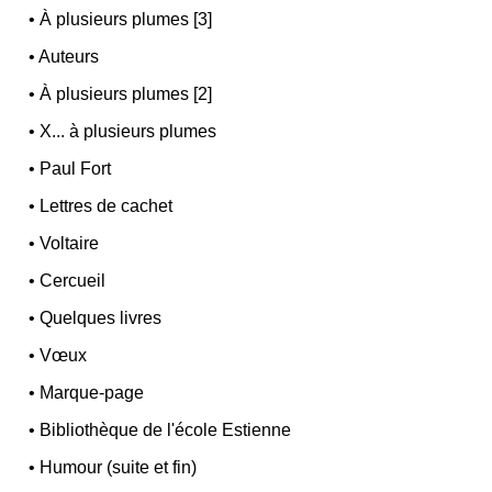
•
À plusieurs plumes [3]
•
Auteurs
•
À plusieurs plumes [2]
•
X... à plusieurs plumes
•
Paul Fort
•
Lettres de cachet
•
Voltaire
•
Cercueil
•
Quelques livres
•
Vœux
•
Marque-page
•
Bibliothèque de l'école Estienne
•
Humour (suite et fin)