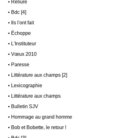
•
Reliure
•
Bdc [4]
•
Ils l'ont fait
•
Échoppe
•
L'Instituteur
•
Vœux 2010
•
Paresse
•
Littérature aux champs [2]
•
Lexicographie
•
Littérature aux champs
•
Bulletin SJV
•
Hommage au grand homme
•
Bob et Bobette, le retour !
•
Bdc [3]