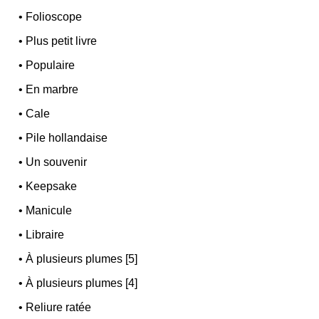
•
Folioscope
•
Plus petit livre
•
Populaire
•
En marbre
•
Cale
•
Pile hollandaise
•
Un souvenir
•
Keepsake
•
Manicule
•
Libraire
•
À plusieurs plumes [5]
•
À plusieurs plumes [4]
•
Reliure ratée