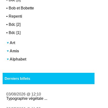
•
Bob et Bobette
•
Repenti
•
Bdc [2]
•
Bdc [1]
Art
Amis
Alphabet
Derniers billets
03/08/2026 @ 12:10
Typographie végétale ...