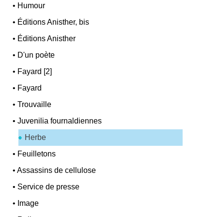
•
Humour
•
Éditions Anisther, bis
•
Éditions Anisther
•
D'un poète
•
Fayard [2]
•
Fayard
•
Trouvaille
•
Juvenilia fournaldiennes
Herbe
•
Feuilletons
•
Assassins de cellulose
•
Service de presse
•
Image