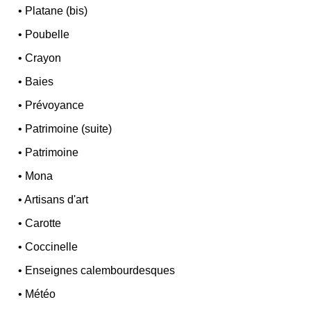
•
Platane (bis)
•
Poubelle
•
Crayon
•
Baies
•
Prévoyance
•
Patrimoine (suite)
•
Patrimoine
•
Mona
•
Artisans d'art
•
Carotte
•
Coccinelle
•
Enseignes calembourdesques
•
Météo