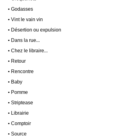
•
Godasses
•
Vint le vain vin
•
Désertion ou expulsion
•
Dans la rue...
•
Chez le libraire...
•
Retour
•
Rencontre
•
Baby
•
Pomme
•
Striptease
•
Librairie
•
Comptoir
•
Source