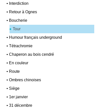
•
Interdiction
•
Retour à Ognes
•
Boucherie
Tour
•
Humour français underground
•
Tétrachromie
•
Chaperon au bois cendré
•
En couleur
•
Route
•
Ombres chinoises
•
Siège
•
1er janvier
•
31 décembre