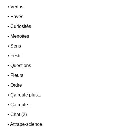
•
Vertus
•
Pavés
•
Curiosités
•
Menottes
•
Sens
•
Festif
•
Questions
•
Fleurs
•
Ordre
•
Ça roule plus...
•
Ça roule...
•
Chat (2)
•
Attrape-science