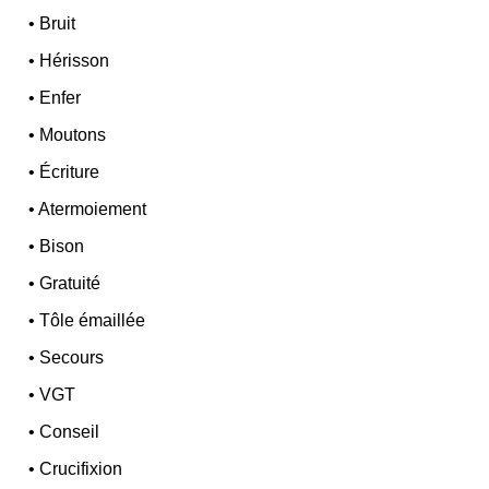
•
Bruit
•
Hérisson
•
Enfer
•
Moutons
•
Écriture
•
Atermoiement
•
Bison
•
Gratuité
•
Tôle émaillée
•
Secours
•
VGT
•
Conseil
•
Crucifixion