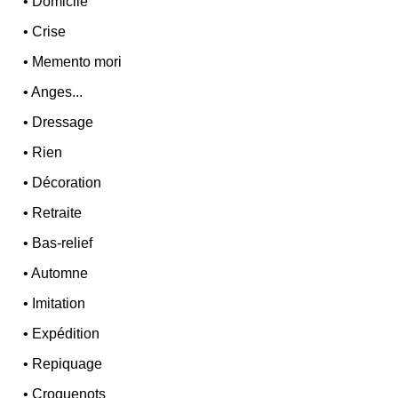
•
Domicile
•
Crise
•
Memento mori
•
Anges...
•
Dressage
•
Rien
•
Décoration
•
Retraite
•
Bas-relief
•
Automne
•
Imitation
•
Expédition
•
Repiquage
•
Croquenots