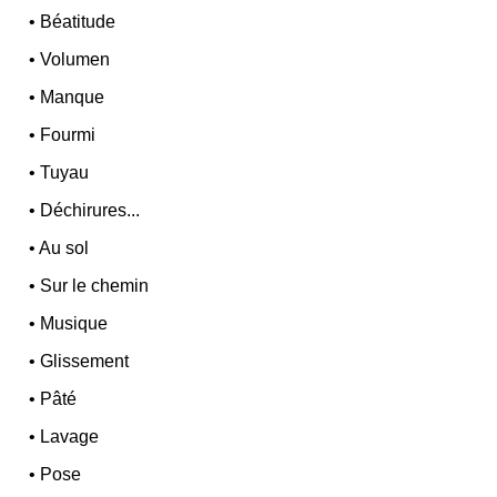
•
Béatitude
•
Volumen
•
Manque
•
Fourmi
•
Tuyau
•
Déchirures...
•
Au sol
•
Sur le chemin
•
Musique
•
Glissement
•
Pâté
•
Lavage
•
Pose