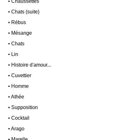
•
Chaussettes
•
Chats (suite)
•
Rébus
•
Mésange
•
Chats
•
Lin
•
Histoire d'amour...
•
Cuvettier
•
Homme
•
Athée
•
Supposition
•
Cocktail
•
Arago
•
Marelle