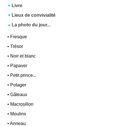
Livre
Lieux de convivialité
La photo du jour...
•
Fresque
•
Trésor
•
Noir et blanc
•
Papaver
•
Petit prince...
•
Potager
•
Gâteaux
•
Macrosillon
•
Moulins
•
Anneau