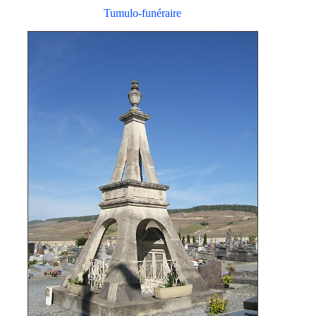
Tumulo-funéraire