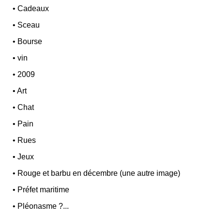
•
Cadeaux
•
Sceau
•
Bourse
•
vin
•
2009
•
Art
•
Chat
•
Pain
•
Rues
•
Jeux
•
Rouge et barbu en décembre (une autre image)
•
Préfet maritime
•
Pléonasme ?...