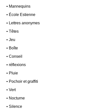
•
Mannequins
•
École Estienne
•
Lettres anonymes
•
Têtes
•
Jeu
•
Boîte
•
Conseil
•
réflexions
•
Pluie
•
Pochoir et graffiti
•
Vert
•
Nocturne
•
Silence