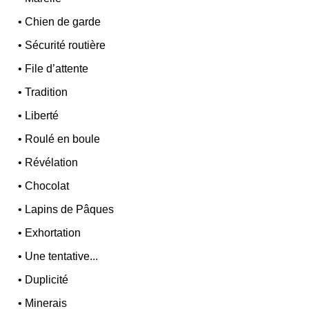
•
Chien de garde
•
Sécurité routière
•
File d’attente
•
Tradition
•
Liberté
•
Roulé en boule
•
Révélation
•
Chocolat
•
Lapins de Pâques
•
Exhortation
•
Une tentative...
•
Duplicité
•
Minerais