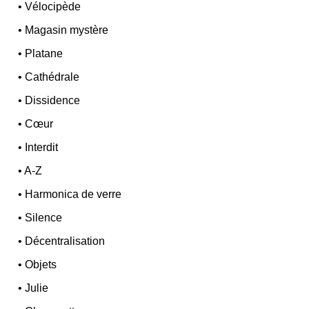
•
Vélocipède
•
Magasin mystère
•
Platane
•
Cathédrale
•
Dissidence
•
Cœur
•
Interdit
•
A-Z
•
Harmonica de verre
•
Silence
•
Décentralisation
•
Objets
•
Julie