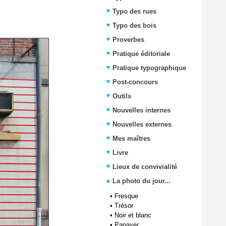
Typo des rues
Typo des bois
Proverbes
Pratique éditoriale
Pratique typographique
Post-concours
Outils
Nouvelles internes
Nouvelles externes
Mes maîtres
Livre
Lieux de convivialité
La photo du jour...
•
Fresque
•
Trésor
•
Noir et blanc
•
Papaver