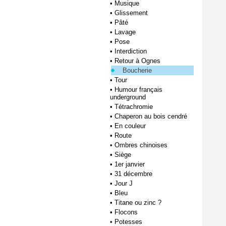
•
Musique
•
Glissement
•
Pâté
•
Lavage
•
Pose
•
Interdiction
•
Retour à Ognes
Boucherie
•
Tour
•
Humour français
underground
•
Tétrachromie
•
Chaperon au bois cendré
•
En couleur
•
Route
•
Ombres chinoises
•
Siège
•
1er janvier
•
31 décembre
•
Jour J
•
Bleu
•
Titane ou zinc ?
•
Flocons
•
Potesses