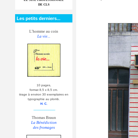
DE CLS
Les petits derniers...
L’homme au coin
La vie...
10 pages,
format 8,5 x 8,5 cm.
tirage à environ 30 exemplaires en
typographie au plomb.
H. C.
__________
Thomas Braun
La Bénédiction
des fromages