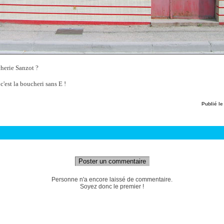
cherie Sanzot ?
'est la boucheri sans E !
Publié l
Poster un commentaire
Personne n'a encore laissé de commentaire.
Soyez donc le premier !