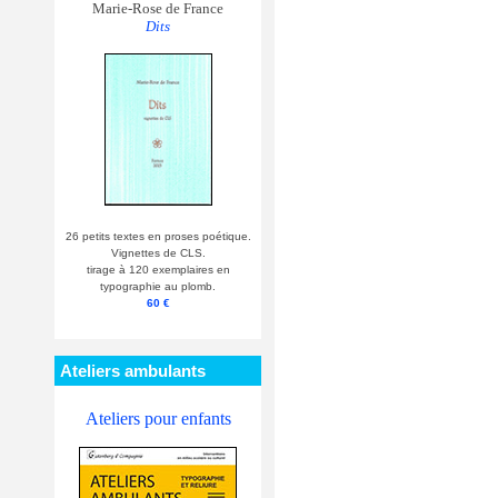
Marie-Rose de France
Dits
26 petits textes en proses poétique.
Vignettes de CLS.
tirage à 120 exemplaires en
typographie au plomb.
60 €
Ateliers ambulants
Ateliers pour enfants