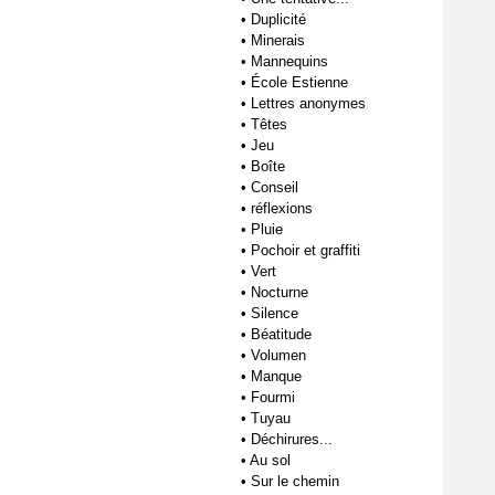
•
Duplicité
•
Minerais
•
Mannequins
•
École Estienne
•
Lettres anonymes
•
Têtes
•
Jeu
•
Boîte
•
Conseil
•
réflexions
•
Pluie
•
Pochoir et graffiti
•
Vert
•
Nocturne
•
Silence
•
Béatitude
•
Volumen
•
Manque
•
Fourmi
•
Tuyau
•
Déchirures...
•
Au sol
•
Sur le chemin