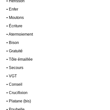
•
Hérisson
•
Enfer
•
Moutons
•
Écriture
•
Atermoiement
•
Bison
•
Gratuité
•
Tôle émaillée
•
Secours
•
VGT
•
Conseil
•
Crucifixion
•
Platane (bis)
•
Poubelle