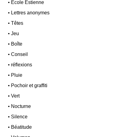
•
École Estienne
•
Lettres anonymes
•
Têtes
•
Jeu
•
Boîte
•
Conseil
•
réflexions
•
Pluie
•
Pochoir et graffiti
•
Vert
•
Nocturne
•
Silence
•
Béatitude