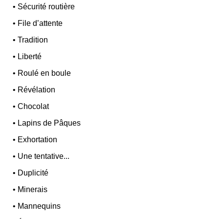
•
Sécurité routière
•
File d’attente
•
Tradition
•
Liberté
•
Roulé en boule
•
Révélation
•
Chocolat
•
Lapins de Pâques
•
Exhortation
•
Une tentative...
•
Duplicité
•
Minerais
•
Mannequins