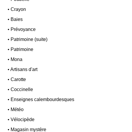
•
Crayon
•
Baies
•
Prévoyance
•
Patrimoine (suite)
•
Patrimoine
•
Mona
•
Artisans d'art
•
Carotte
•
Coccinelle
•
Enseignes calembourdesques
•
Météo
•
Vélocipède
•
Magasin mystère