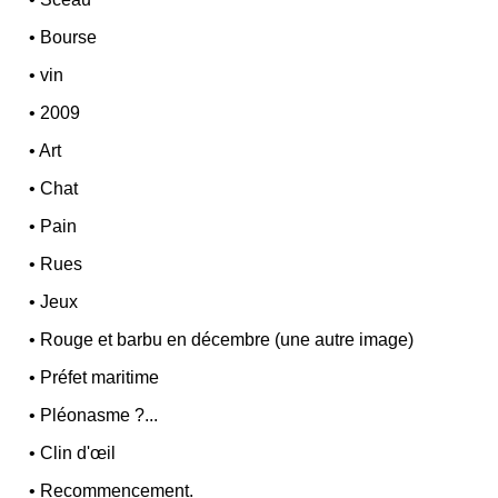
•
Bourse
•
vin
•
2009
•
Art
•
Chat
•
Pain
•
Rues
•
Jeux
•
Rouge et barbu en décembre (une autre image)
•
Préfet maritime
•
Pléonasme ?...
•
Clin d'œil
•
Recommencement.