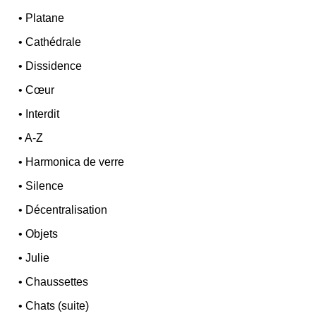
•
Platane
•
Cathédrale
•
Dissidence
•
Cœur
•
Interdit
•
A-Z
•
Harmonica de verre
•
Silence
•
Décentralisation
•
Objets
•
Julie
•
Chaussettes
•
Chats (suite)