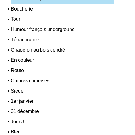
•
Boucherie
•
Tour
•
Humour français underground
•
Tétrachromie
•
Chaperon au bois cendré
•
En couleur
•
Route
•
Ombres chinoises
•
Siège
•
1er janvier
•
31 décembre
•
Jour J
•
Bleu