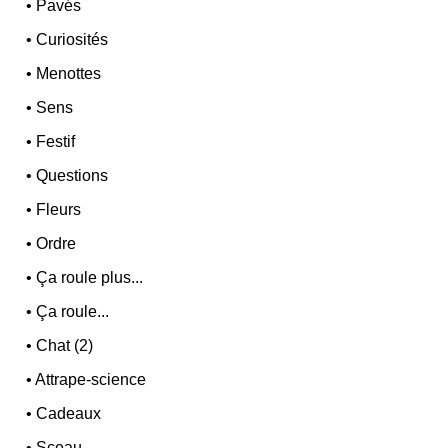
•
Pavés
•
Curiosités
•
Menottes
•
Sens
•
Festif
•
Questions
•
Fleurs
•
Ordre
•
Ça roule plus...
•
Ça roule...
•
Chat (2)
•
Attrape-science
•
Cadeaux
•
Sceau