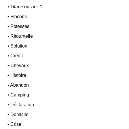
•
Titane ou zinc ?
•
Flocons
•
Potesses
•
Ritournelle
•
Solution
•
Crédit
•
Chevaux
•
Histoire
•
Abandon
•
Camping
•
Déclaration
•
Domicile
•
Crise