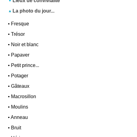
Lieux de convivialité
La photo du jour...
•
Fresque
•
Trésor
•
Noir et blanc
•
Papaver
•
Petit prince...
•
Potager
•
Gâteaux
•
Macrosillon
•
Moulins
•
Anneau
•
Bruit