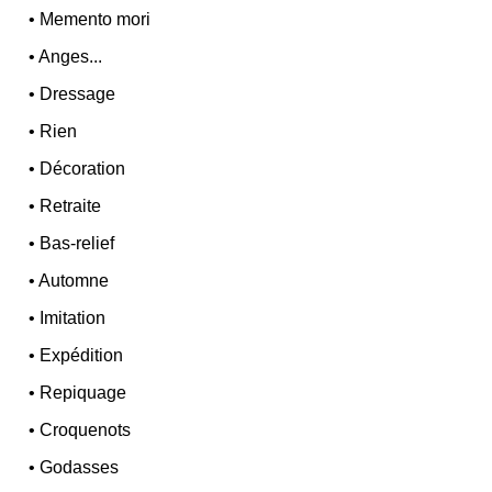
•
Memento mori
•
Anges...
•
Dressage
•
Rien
•
Décoration
•
Retraite
•
Bas-relief
•
Automne
•
Imitation
•
Expédition
•
Repiquage
•
Croquenots
•
Godasses