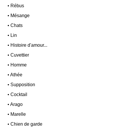
•
Rébus
•
Mésange
•
Chats
•
Lin
•
Histoire d'amour...
•
Cuvettier
•
Homme
•
Athée
•
Supposition
•
Cocktail
•
Arago
•
Marelle
•
Chien de garde