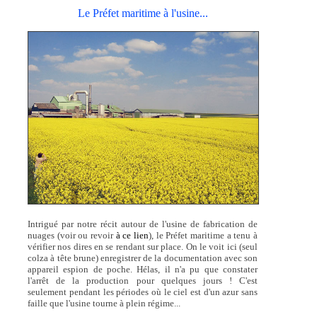
Le Préfet maritime à l'usine...
Intrigué par notre récit autour de l'usine de fabrication de
nuages (voir ou revoir
à ce lien
), le Préfet maritime a tenu à
vérifier nos dires en se rendant sur place. On le voit ici (seul
colza à tête brune) enregistrer de la documentation avec son
appareil espion de poche. Hélas, il n'a pu que constater
l'arrêt de la production pour quelques jours ! C'est
seulement pendant les périodes où le ciel est d'un azur sans
faille que l'usine tourne à plein régime...