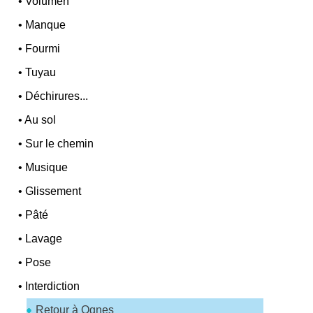
•
Volumen
•
Manque
•
Fourmi
•
Tuyau
•
Déchirures...
•
Au sol
•
Sur le chemin
•
Musique
•
Glissement
•
Pâté
•
Lavage
•
Pose
•
Interdiction
Retour à Ognes