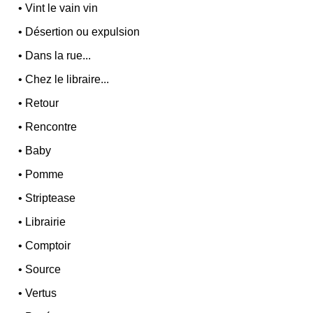
•
Vint le vain vin
•
Désertion ou expulsion
•
Dans la rue...
•
Chez le libraire...
•
Retour
•
Rencontre
•
Baby
•
Pomme
•
Striptease
•
Librairie
•
Comptoir
•
Source
•
Vertus