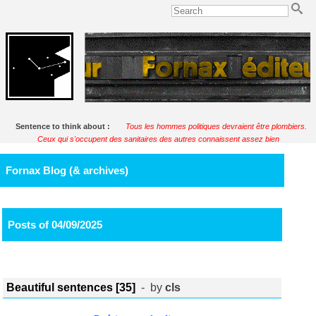
Sentence to think about :
Tous les hommes politiques devraient être plombiers.
Ceux qui s'occupent des sanitaires des autres connaissent assez bien
l'humanité.
Soulignac
Fornax Blog (& archives)
Posts of 04/09/2025
Beautiful sentences [35]
- by
cls