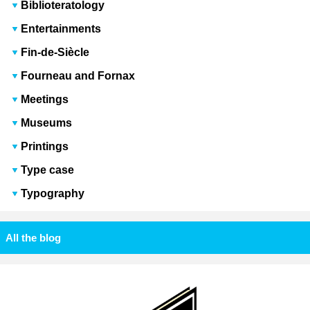
Biblioteratology
Entertainments
Fin-de-Siècle
Fourneau and Fornax
Meetings
Museums
Printings
Type case
Typography
All the blog