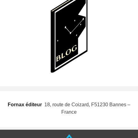
Fornax éditeur
 18, route de Coizard, F51230 Bannes –
France