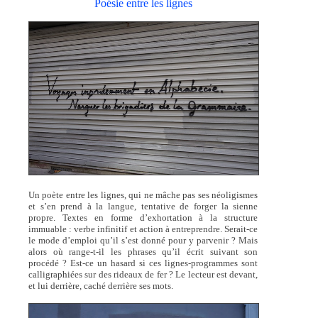
Poésie entre les lignes
Un poète entre les lignes, qui ne mâche pas ses néoligismes
et s’en prend à la langue, tentative de forger la sienne
propre. Textes en forme d’exhortation à la structure
immuable : verbe infinitif et action à entreprendre. Serait-ce
le mode d’emploi qu’il s’est donné pour y parvenir ? Mais
alors où range-t-il les phrases qu’il écrit suivant son
procédé ? Est-ce un hasard si ces lignes-programmes sont
calligraphiées sur des rideaux de fer ? Le lecteur est devant,
et lui derrière, caché derrière ses mots.