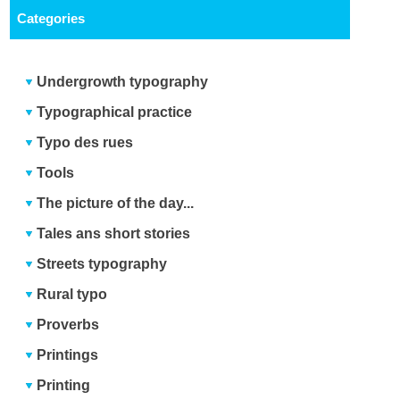
Categories
Undergrowth typography
Typographical practice
Typo des rues
Tools
The picture of the day...
Tales ans short stories
Streets typography
Rural typo
Proverbs
Printings
Printing