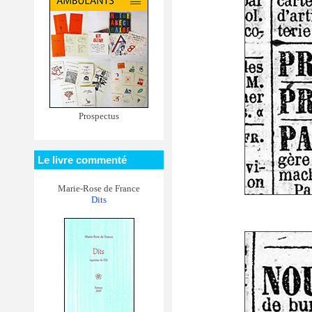
Prospectus
Le livre commenté
Marie-Rose de France
Dits