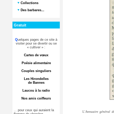
Collections
Des barbares...
Gratuit
Q
uelques pages de ce site à
visiter pour se divertir ou se
« cultiver » :
Cartes de vœux
Poésie alimentaire
Couples singuliers
Les Hirondelles
de Bannes
Laucou à la radio
Nos amis coiffeurs
... pour ceux qui auraient la
L’
Annuaire général du
flemme de chercher.