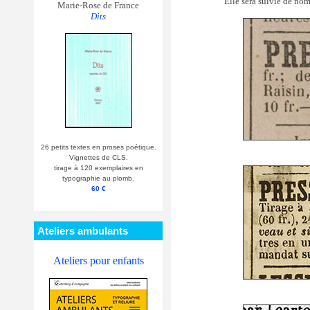
Elle sera suivie de no
Marie-Rose de France
Dits
26 petits textes en proses poétique.
Vignettes de CLS.
tirage à 120 exemplaires en
typographie au plomb.
60 €
Ateliers ambulants
Ateliers pour enfants