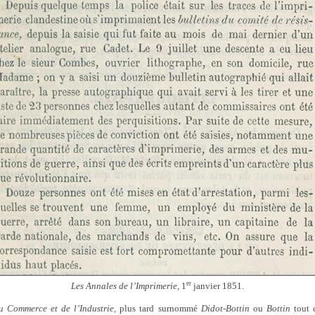
er
Les Annales de l’Imprimerie,
1
janvier 1851.
 Commerce et de l’Industrie,
plus tard surnommé
Didot-Bottin
ou
Bottin
tout c