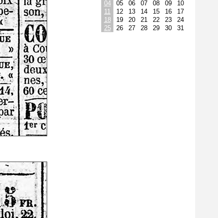
04
05
06
07
08
09
10
11
12
13
14
15
16
17
18
19
20
21
22
23
24
25
26
27
28
29
30
31