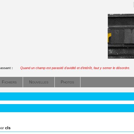
passant :
Quand un champ est parasité d'avidité et d'intérêt, faut y semer le désordre.
Fichiers
Nouvelles
Photos
par
cls