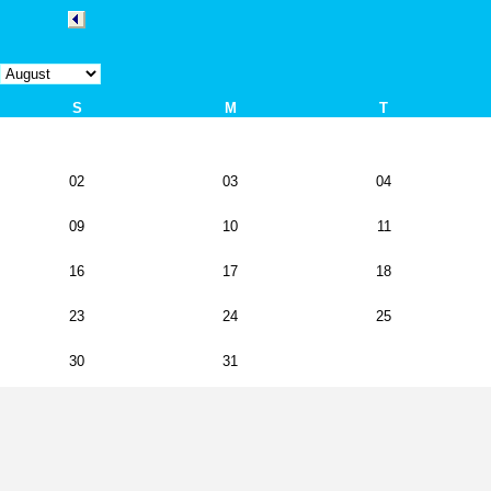
S
M
T
02
03
04
09
10
11
16
17
18
23
24
25
30
31