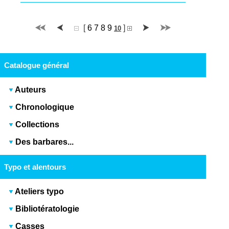
[
6
7
8
9
]
10
Catalogue général
Auteurs
Chronologique
Collections
Des barbares...
Typo et alentours
Ateliers typo
Bibliotératologie
Casses