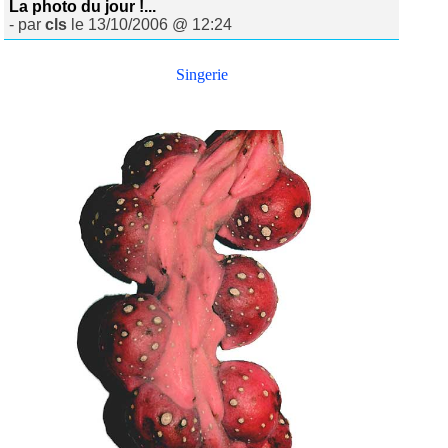
La photo du jour !...
- par
cls
le 13/10/2006 @ 12:24
Singerie