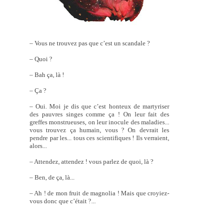
– Vous ne trouvez pas que c’est un scandale ?
– Quoi ?
– Bah ça, là !
– Ça ?
– Oui. Moi je dis que c’est honteux de martyriser
des pauvres singes comme ça ! On leur fait des
greffes monstrueuses, on leur inocule des maladies...
vous trouvez ça humain, vous ? On devrait les
pendre par les... tous ces scientifiques ! Ils verraient,
alors...
– Attendez, attendez ! vous parlez de quoi, là ?
– Ben, de ça, là...
– Ah ! de mon fruit de magnolia ! Mais que croyiez-
vous donc que c’était ?...