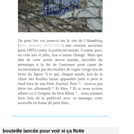
On peut lire ces jours-ci sur le site de l’Alamblog
(
[lien périmé] 20/01/2021
) une citation ancienne
(juin 1905) contre la publicité murale. Comme quoi,
en cent ans et plus, rien n’aurait changé. Mais que
dire de cette petite œuvre murale, invisible du
printemps à la fin de l'automne pour cause de
recouvrement par des feuilles de vigne vierge (ou de
lierre du Japon ?) et qui, chaque année, lors de la
chute des feuilles laisse apparaître petit à petit le
fond bleu de son
Petit Journal.
Petit ?... n'est-ce pas
klein
(en allemand) ? Et bleu ? Et si nous avions
affaire ici à l'origine du bleu Klein ?... nous sommes
bien loin de la publicité avec ce message, cette
nouvelle en forme de petit bleu...
bouteille lancée pour voir si ça flotte