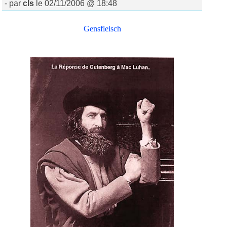
- par
cls
le 02/11/2006 @ 18:48
Gensfleisch