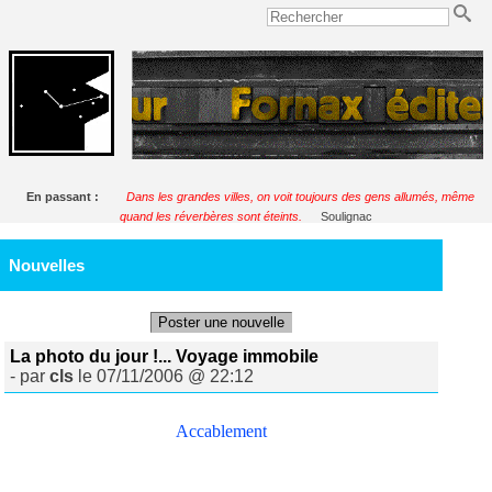
En passant :
Dans les grandes villes, on voit toujours des gens allumés, même
quand les réverbères sont éteints.
Soulignac
Nouvelles
Poster une nouvelle
La photo du jour !... Voyage immobile
- par
cls
le 07/11/2006 @ 22:12
Accablement