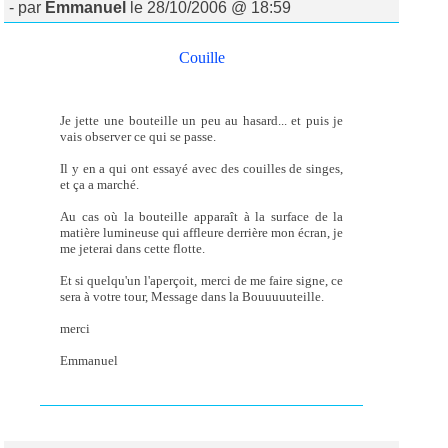
- par
Emmanuel
le 28/10/2006 @ 18:59
Couille
Je jette une bouteille un peu au hasard... et puis je
vais observer ce qui se passe.
Il y en a qui ont essayé avec des couilles de singes,
et ça a marché.
Au cas où la bouteille apparaît à la surface de la
matière lumineuse qui affleure derrière mon écran, je
me jeterai dans cette flotte.
Et si quelqu'un l'aperçoit, merci de me faire signe, ce
sera à votre tour, Message dans la Bouuuuuteille.
merci
Emmanuel