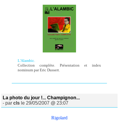
L'Alambic.
Collection complète. Présentation et index
nominum par Eric Dussert.
La photo du jour !... Champignon...
- par
cls
le 29/05/2007 @ 23:07
Rigolard