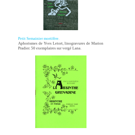
Petit Semainier mortifère.
Aphorismes de Yves Letort, linogravures de Marion
Pradier. 50 exemplaires sur vergé Lana.