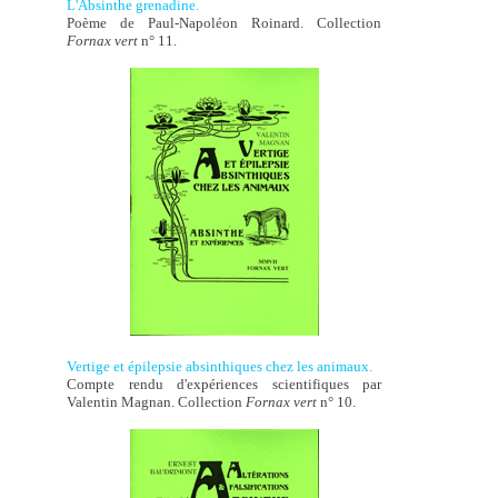
L'Absinthe grenadine.
Poème de Paul-Napoléon Roinard. Collection
Fornax vert
n° 11.
Vertige et épilepsie absinthiques chez les animaux.
Compte rendu d'expériences scientifiques par
Valentin Magnan. Collection
Fornax vert
n° 10.