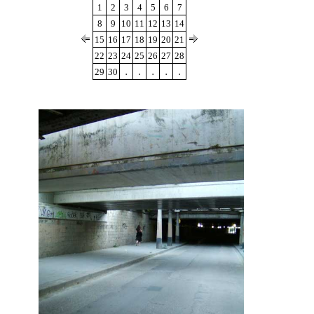
1
2
3
4
5
6
7
8
9
10
11
12
13
14
15
16
17
18
19
20
21
22
23
24
25
26
27
28
.
.
.
.
.
29
30