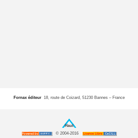
Fornax éditeur
 18, route de Coizard, 51230 Bannes – France
Haut
© 2004-2016