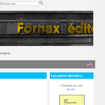
Soulignac
Les petits derniers...
L’homme au coin
La vie...