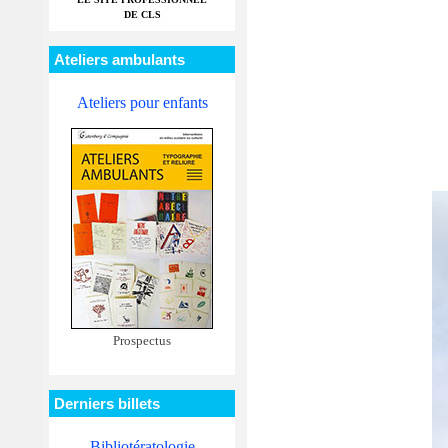
DE CLS
Ateliers ambulants
Ateliers pour enfants
Prospectus
Derniers billets
Bibliotératologie