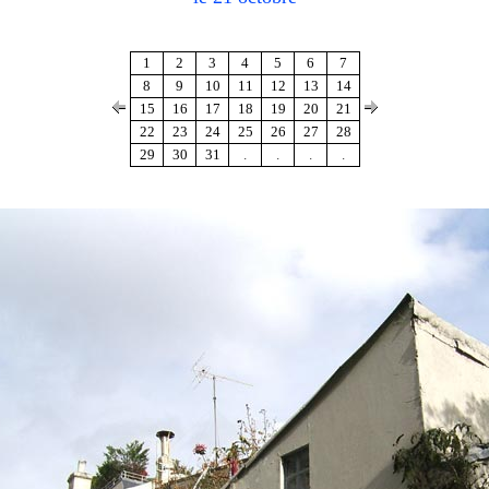
1
2
3
4
5
6
7
8
9
10
11
12
13
14
15
16
17
18
19
20
21
22
23
24
25
26
27
28
29
30
31
.
.
.
.