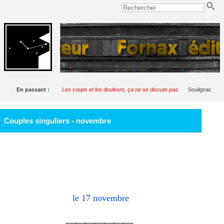
En passant :
Les coups et les douleurs, ça ne se discute pas.
Soulignac
Couples singuliers - novembre
le 17
novembre