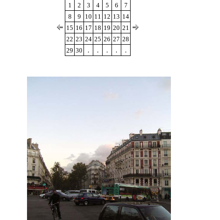
1
2
3
4
5
6
7
8
9
10
11
12
13
14
15
16
17
18
19
20
21
22
23
24
25
26
27
28
.
.
.
.
.
29
30