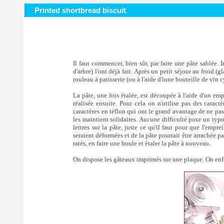
Printed shortbread biscuit
Il faut commencer, bien sûr, par faire une pâte sablée. 
d'arbre) l'ont déjà fait. Après un petit séjour au froid (
rouleau à patisserie (ou à l'aide d'iune bouteille de vin
La pâte, une fois étalée, est découpée à l'aide d'un em
réalisée ensuite. Pour cela on n'utilise pas des car
caractères en téflon qui ont le grand avantage de ne pas
les maintient solidaires. Aucune difficulté pour un typo
lettres sur la pâte, juste ce qu'il faut pour que l'empre
seraient déformées et de la pâte pourrait être arrachée par
ratés, en faire une boule et étaler la pâte à nouveau.
On dispose les gâteaux imprimés sur une plaque. On enf