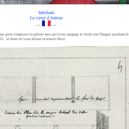
Interlude
La casse à bateau
—
—
casse pour composer en pleine mer, qui évite tangage et roulis (ou Tanguy pendant le
... et dont on vous donne la teneur illico :