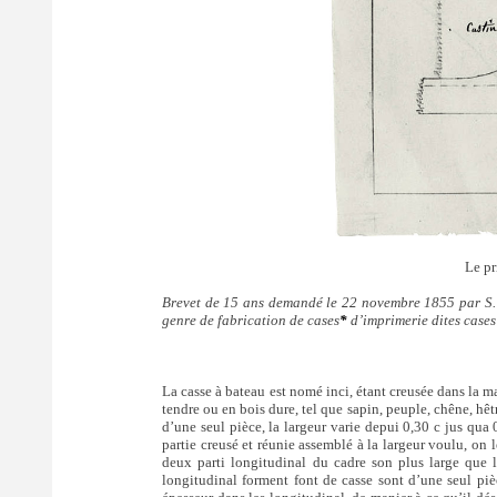
Le pr
Brevet de 15 ans demandé le 22 novembre 1855 par S. R
genre de fabrication de cases
*
d’imprimerie dites cases
La casse à bateau est nomé inci, étant creusée dans la ma
tendre ou en bois dure, tel que sapin, peuple, chêne, hêtr
d’une seul pièce, la largeur varie depui 0,30 c jus qua 
partie creusé et réunie assemblé à la largeur voulu, on 
deux parti longitudinal du cadre son plus large que la
longitudinal forment font de casse sont d’une seul pièc