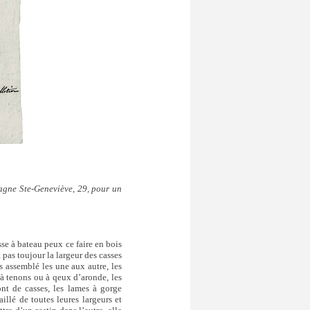
tagne Ste-Geneviève, 29, pour un
sse à bateau peux ce faire en bois
t pas toujour la largeur des casses
es assemblé les une aux autre, les
 à tenons ou à qeux d’aronde, les
ont de casses, les lames à gorge
illé de toutes leures largeurs et