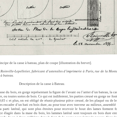
incipe de la casse à bateau, plan de coupe [illustration du brevet].
oinville-Lepelletier, fabricant d’ustensiles d’imprimerie à Paris, rue de la Mon
 à bateau.
Description de la casse à Bateau.
sse du bois, en gorge représentant la figure de l’avant ou l’arrier d’un bateau, la ca
e, ou toutes sortes de bois. Ce qui est indiferrent, les parties creusé en gorge ne fon
0,65 c et plus, on est obligé de réunir plusieur pièce creusé, de les plaqué ou de l
les encadre d’un bati en bois dure, au pour tour avec traverse au milieux, assemblé
 parti latéral, qui sont plus étroites pour recevoir le bout des lames forment f
e élagée dans la mase du bois, les lammes latéral sont toujours en bois dure enta