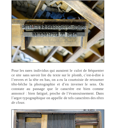
Pour les rares individus qui auraient le culot de fréquenter
ce site sans savoir lire du texte sur le plomb, c’est-à-dire à
l’envers et la tête en bas, on a eu la courtoisie de retourner
tête-bêche la photographie et d’en inverser le sens. On
constate au passage que le caractère est bien comme
annoncé : bien fatigué, proche de l’évanouissement. Dans
l’argot typographique on appelle de tels caractères des
têtes
de clous
.