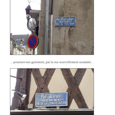
... poursuivons gaiement, par la rue nouvellement nommée...