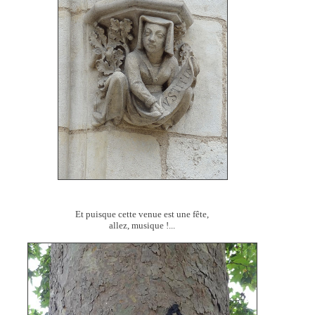
Et puisque cette venue est une fête,
allez, musique !...