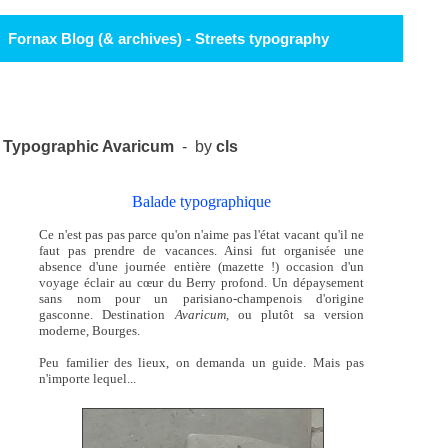
Fornax Blog (& archives) - Streets typography
Typographic Avaricum
- by
cls
Balade typographique
Ce n'est pas pas parce qu'on n'aime pas l'état vacant qu'il ne
faut pas prendre de vacances. Ainsi fut organisée une
absence d'une journée entière (mazette !) occasion d'un
voyage éclair au cœur du Berry profond. Un dépaysement
sans nom pour un parisiano-champenois d'origine
gasconne. Destination
Avaricum,
ou plutôt sa version
moderne, Bourges.
Peu familier des lieux, on demanda un guide. Mais pas
n'importe lequel...