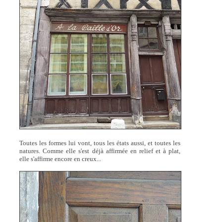
Toutes les formes lui vont, tous les états aussi, et toutes les
natures. Comme elle s'est déjà affirmée en relief et à plat,
elle s'affirme encore en creux...