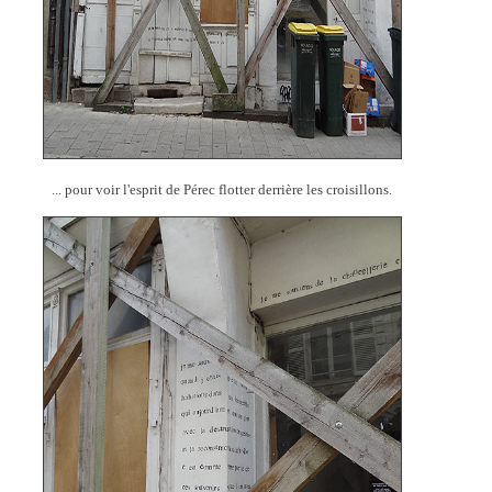
... pour voir l'esprit de Pérec flotter derrière les croisillons.