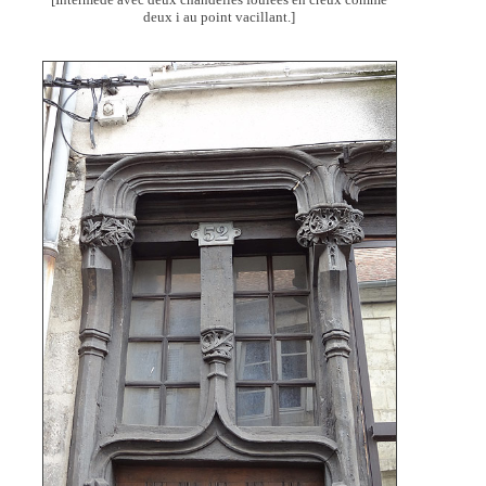
deux i au point vacillant.]