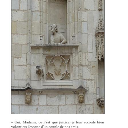
– Oui, Madame, ce n'est que justice, je leur accorde bien
volontiers l'escorte d'un couple de nos amis.