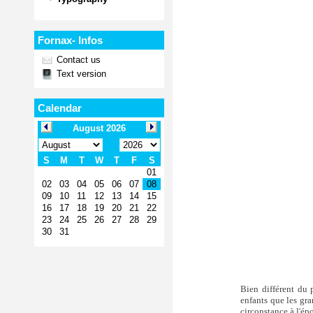
Fornax- Infos
Contact us
Text version
Calendar
Bien différent du 
enfants que les gra
circonstance à l'ép