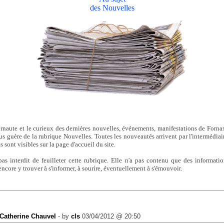
des Nouvelles
ernaute et le curieux des dernières nouvelles, événements, manifestations de Forna
us guère de la rubrique Nouvelles. Toutes les nouveautés arrivent par l'intermédiai
s sont visibles sur la page d'accueil du site.
 pas interdit de feuilleter cette rubrique. Elle n'a pas contenu que des informati
 encore y trouver à s'informer, à sourire, éventuellement à s'émouvoir.
 Catherine Chauvel
- by
cls
03/04/2012 @ 20:50