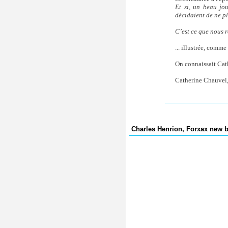
Et si, un beau jou
décidaient de ne p
C’est ce que nous ra
... illustrée, comme
On connaissait Cath
Catherine Chauvel
Charles Henrion, Forxax new b