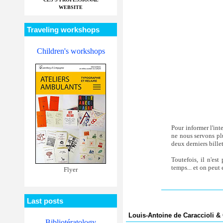
WEBSITE
Traveling workshops
Children's workshops
Pour informer l'int
ne nous servons pl
deux derniers billet
Toutefois, il n'est
temps... et on peut
Flyer
Last posts
Louis-Antoine de Caraccioli &
Bibliotératology