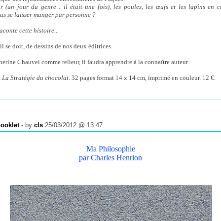
r (un jour du genre : il était une fois), les poules, les œufs et les lapins en
lus se laisser manger par personne ?
conte cette histoire...
 il se doit, de dessins de nos deux éditrices.
erine Chauvel comme relieur, il faudra apprendre à la connaître auteur.
,
La Stratégie du chocolat.
32 pages format 14 x 14 cm, imprimé en couleur. 12 €.
ooklet
- by
cls
25/03/2012 @ 13:47
Ma Philosophie
par Charles Henrion