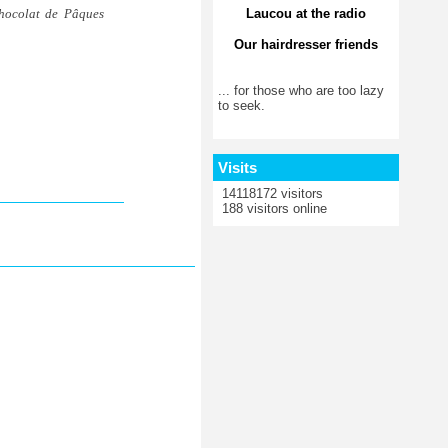
Laucou at the radio
 chocolat de Pâques
Our hairdresser friends
... for those who are too lazy
to seek.
Visits
14118172 visitors
188 visitors online