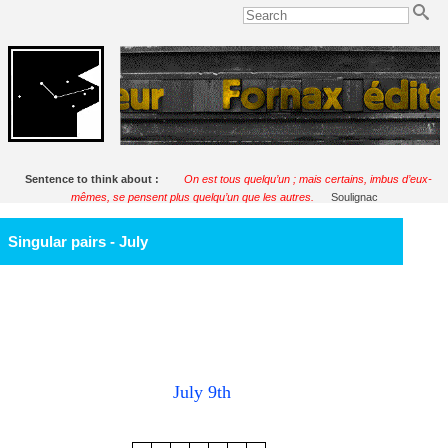
Sentence to think about :
On est tous quelqu’un ; mais certains, imbus d’eux-
mêmes, se pensent plus quelqu’un que les autres.
Soulignac
Singular pairs - July
July 9th