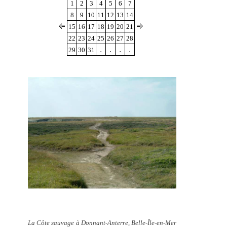
1
2
3
4
5
6
7
8
9
10
11
12
13
14
15
16
17
18
19
20
21
22
23
24
25
26
27
28
.
.
.
.
29
30
31
La Côte sauvage à Donnant-Anterre, Belle-Île-en-Mer