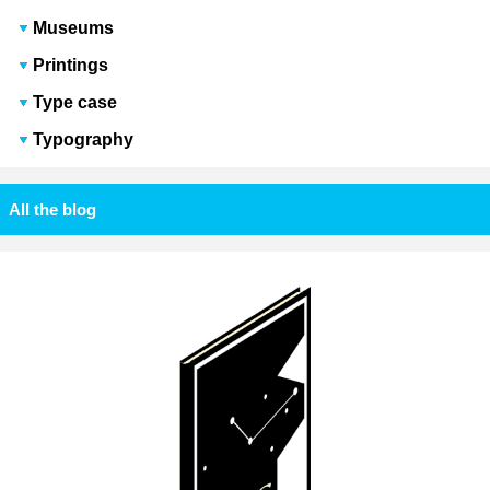
Museums
Printings
Type case
Typography
All the blog