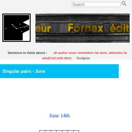
Sentence to think about :
An author never remembers his texts, otherwise he
would not write them.
Soulignac
Singular pairs - June
June 14th