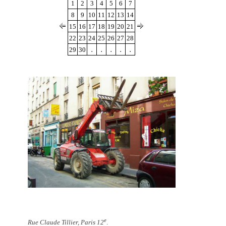
1
2
3
4
5
6
7
8
9
10
11
12
13
14
15
16
17
18
19
20
21
22
23
24
25
26
27
28
.
.
.
.
.
29
30
e
Rue Claude Tillier, Paris 12
.