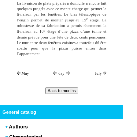
La livraison de plats préparés à domicile a encore fait
quelques progrès avec ce monte-charge qui permet la
livraison par les fenêtres. Le bras télescopique de
e
l’engin permet de monter jusqu’au 15
étage. La
robustesse de sa fabrication a permis récemment la
e
livraison au 10
étage d’une pizza d’une tonne et
demie prévue pour une fête de deux cents personnes.
Le mur entre deux fenêtres voisines a toutefois dû être
abattu pour que la pizza puisse entrer dans
l’appartement.
May
day
July
General catalog
Authors