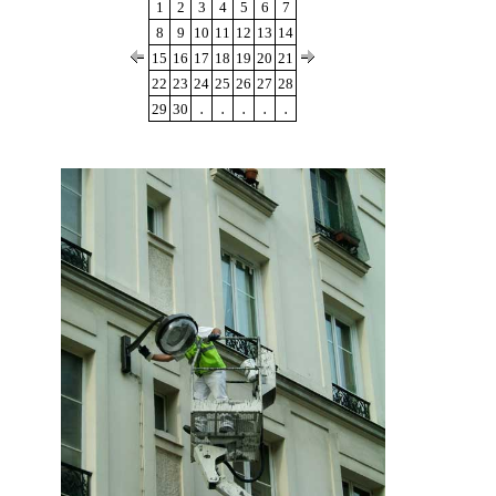
1
2
3
4
5
6
7
8
9
10
11
12
13
14
15
16
17
18
19
20
21
22
23
24
25
26
27
28
.
.
.
.
.
29
30