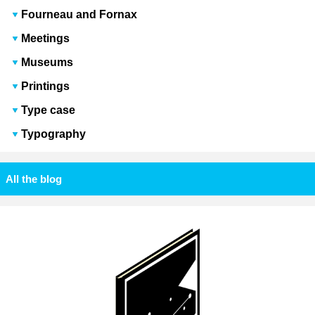
Fourneau and Fornax
Meetings
Museums
Printings
Type case
Typography
All the blog