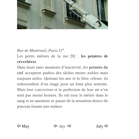
e
Rue de Montreuil, Paris 11
.
Les petits métiers de la rue [9] :
les peintres de
réverbères
.
Dans leurs rares moments d’inactivité, les
peintres du
ciel
acceptent parfois des tâches moins nobles mais
toujours utiles. Quittant les airs et le bleu céleste, ils
redescendent d’un étage pour un brun plus terrestre.
Mais leur conviction et la perfection de leur art n’en
sont pas moins bonnes. Ils ont tous le métier dans le
sang et ne sauraient se passer de la sensation douce du
pinceau lissant une surface.
May
day
July