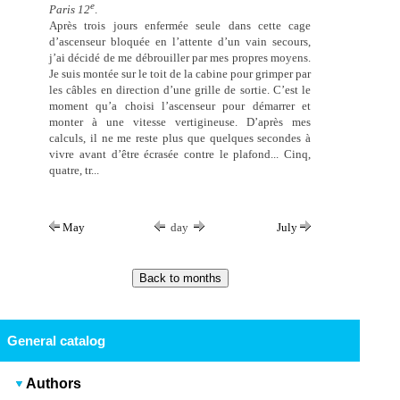
e
Paris 12
.
Après trois jours enfermée seule dans cette cage
d’ascenseur bloquée en l’attente d’un vain secours,
j’ai décidé de me débrouiller par mes propres moyens.
Je suis montée sur le toit de la cabine pour grimper par
les câbles en direction d’une grille de sortie. C’est le
moment qu’a choisi l’ascenseur pour démarrer et
monter à une vitesse vertigineuse. D’après mes
calculs, il ne me reste plus que quelques secondes à
vivre avant d’être écrasée contre le plafond... Cinq,
quatre, tr...
May
day
July
General catalog
Authors