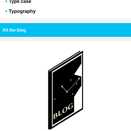
Type case
Typography
All the blog