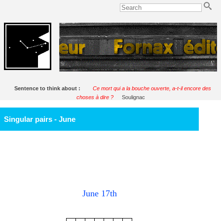
Sentence to think about :
Ce mort qui a la bouche ouverte, a-t-il encore des
choses à dire ?
Soulignac
Singular pairs - June
June 17th