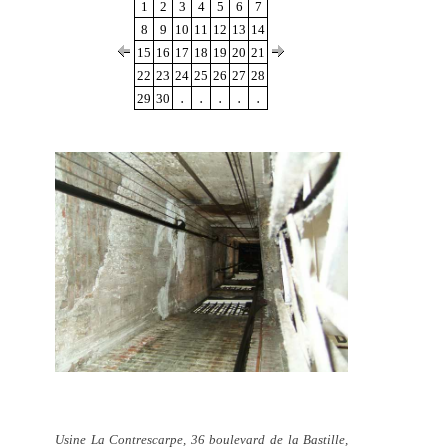
1
2
3
4
5
6
7
8
9
10
11
12
13
14
15
16
17
18
19
20
21
22
23
24
25
26
27
28
.
.
.
.
.
29
30
Usine La Contrescarpe, 36 boulevard de la Bastille,