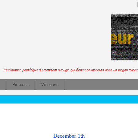
Persistance pathétique du mendiant aveugle qui lâche son discours dans un wagon totale
Pictures
Welcome
December 1th