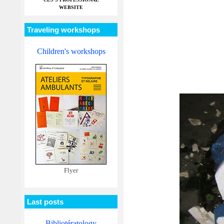
WEBSITE
Traveling workshops
Children's workshops
Flyer
Last posts
Bibliotératology