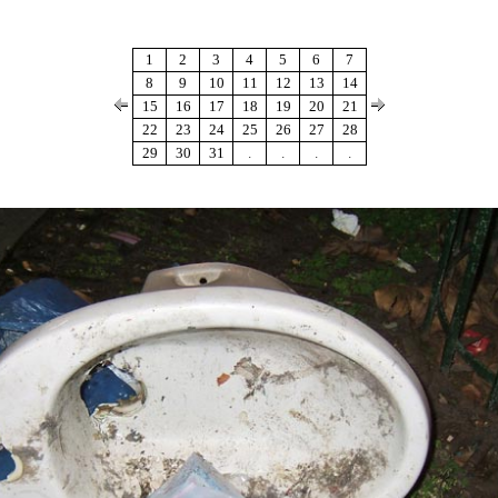
1
2
3
4
5
6
7
8
9
10
11
12
13
14
15
16
17
18
19
20
21
22
23
24
25
26
27
28
29
30
31
.
.
.
.