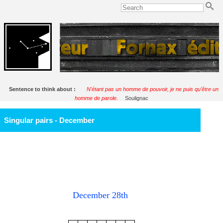
Sentence to think about :
N'étant pas un homme de pouvoir, je ne puis qu'être un
homme de parole.
Soulignac
Singular pairs - December
December 28th