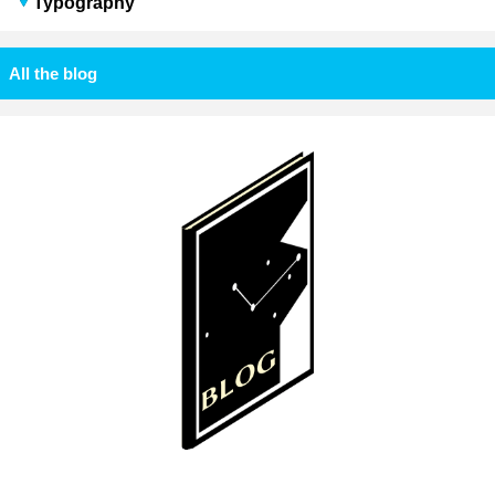
Typography
All the blog