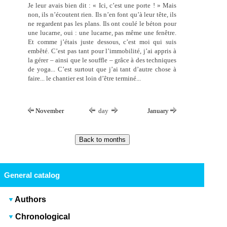
Je leur avais bien dit : « Ici, c’est une porte ! » Mais
non, ils n’écoutent rien. Ils n’en font qu’à leur tête, ils
ne regardent pas les plans. Ils ont coulé le béton pour
une lucarne, oui : une lucarne, pas même une fenêtre.
Et comme j’étais juste dessous, c’est moi qui suis
embêté. C’est pas tant pour l’immobilité, j’ai appris à
la gérer – ainsi que le souffle – grâce à des techniques
de yoga... C’est surtout que j’ai tant d’autre chose à
faire... le chantier est loin d’être terminé...
November
day
January
General catalog
Authors
Chronological