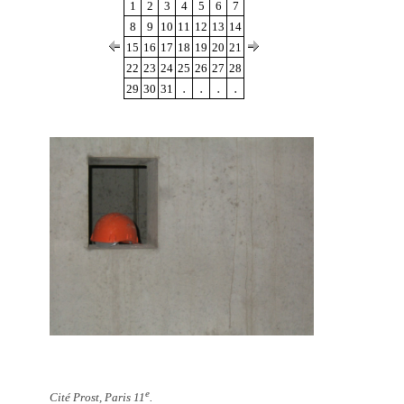
1
2
3
4
5
6
7
8
9
10
11
12
13
14
15
16
17
18
19
20
21
22
23
24
25
26
27
28
.
.
.
.
29
30
31
e
Cité Prost, Paris 11
.