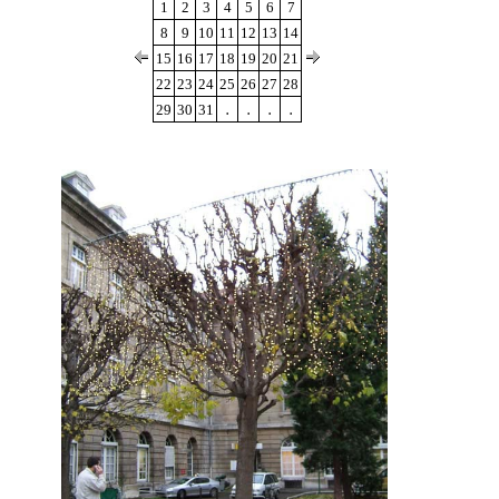
1
2
3
4
5
6
7
8
9
10
11
12
13
14
15
16
17
18
19
20
21
22
23
24
25
26
27
28
.
.
.
.
29
30
31