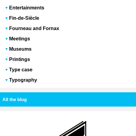
Entertainments
Fin-de-Siècle
Fourneau and Fornax
Meetings
Museums
Printings
Type case
Typography
All the blog