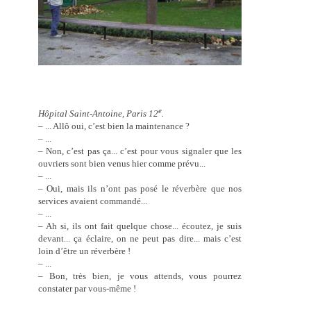
e
Hôpital Saint-Antoine, Paris 12
.
– ... Allô oui, c’est bien la maintenance ?
– ...
– Non, c’est pas ça... c’est pour vous signaler que les
ouvriers sont bien venus hier comme prévu...
– ...
– Oui, mais ils n’ont pas posé le réverbère que nos
services avaient commandé...
– ...
– Ah si, ils ont fait quelque chose... écoutez, je suis
devant... ça éclaire, on ne peut pas dire... mais c’est
loin d’être un réverbère !
– ...
– Bon, très bien, je vous attends, vous pourrez
constater par vous-même !