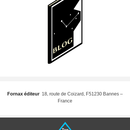
Fornax éditeur
 18, route de Coizard, F51230 Bannes –
France
Top