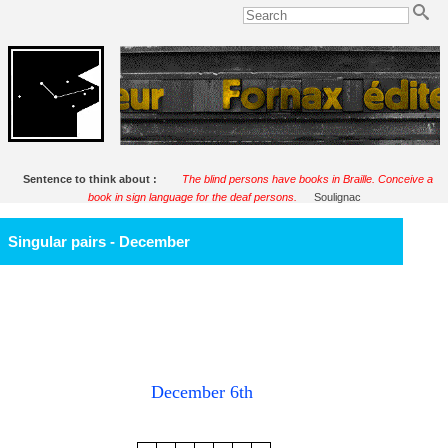
Sentence to think about :
The blind persons have books in Braille. Conceive a
book in sign language for the deaf persons.
Soulignac
Singular pairs - December
December 6th