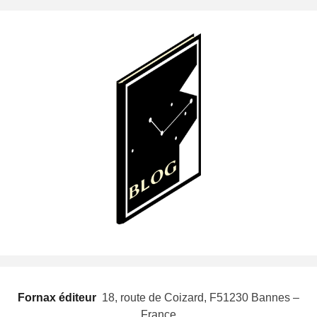
Fornax éditeur
 18, route de Coizard, F51230 Bannes –
France