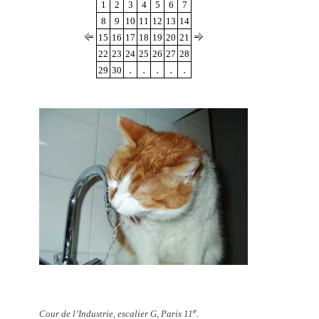
1
2
3
4
5
6
7
8
9
10
11
12
13
14
15
16
17
18
19
20
21
22
23
24
25
26
27
28
.
.
.
.
.
29
30
e
Cour de l’Industrie, escalier G, Paris 11
.