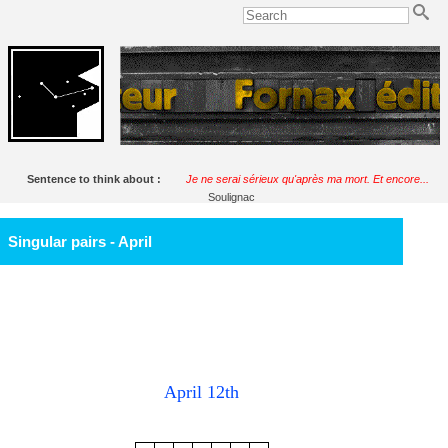
Sentence to think about :
Je ne serai sérieux qu'après ma mort. Et encore...
Soulignac
Singular pairs - April
April 12th