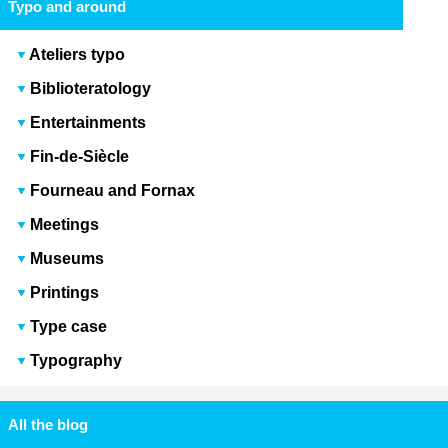
Typo and around
Ateliers typo
Biblioteratology
Entertainments
Fin-de-Siècle
Fourneau and Fornax
Meetings
Museums
Printings
Type case
Typography
All the blog