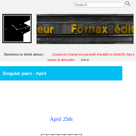
Sentence to think about :
Quand un champ est parasité d'avidité et d'intérêt, faut y
semer le désordre.
Jofroi
Singular pairs - April
April 25th