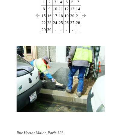
1
2
3
4
5
6
7
8
9
10
11
12
13
14
15
16
17
18
19
20
21
22
23
24
25
26
27
28
.
.
.
.
.
29
30
e
Rue Hector Malot, Paris 12
.