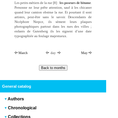
Les petits métiers de la rue [8] :
les poseurs de bitume
.
Personne ne leur prête attention, sauf à les chicaner
quand leur camion obstrue la rue. Et pourtant il sont
artistes, peut-être sans le savoir. Descendants de
Nicéphore Niepce, ils sèment leurs plaques
photographiques partout dans les rues des villes ;
enfants de Gutenberg ils les signent d’une date
typographiée au foulage majestueux.
March
day
May
General catalog
Authors
Chronological
Collections