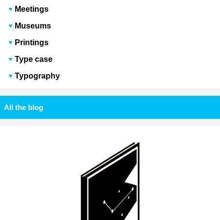
Meetings
Museums
Printings
Type case
Typography
All the blog