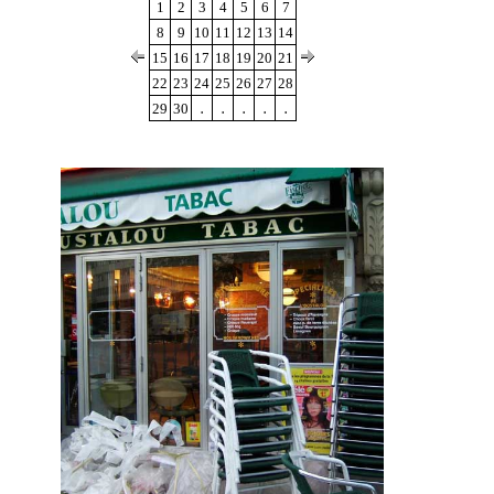
1
2
3
4
5
6
7
8
9
10
11
12
13
14
15
16
17
18
19
20
21
22
23
24
25
26
27
28
.
.
.
.
.
29
30