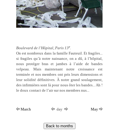
e
Boulevard de l’Hôpital, Paris 13
.
On est nombreux dans la famille Fauteuil. Et fragiles...
si fragiles qu’à notre naissance, on a dû, à l’hôpital,
nous protéger bras et jambes à l’aide de bandes
velpeau. Mais maintenant notre croissance est
terminée et nos membres ont pris leurs dimensions et
leur solidité définitives. À notre grand soulagement,
des infirmières sont là pour nous ôter les bandes... Ah !
le doux contact de l’air sur nos membres nus...
March
day
May