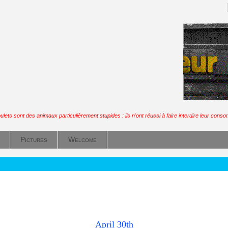
ulets sont des animaux particulièrement stupides : ils n'ont réussi à faire interdire leur cons
Pictures
Welcome
April 30th