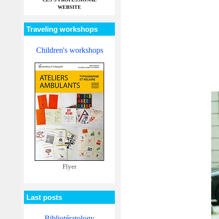
WEBSITE
Traveling workshops
Children's workshops
Flyer
Last posts
Bibliotératology