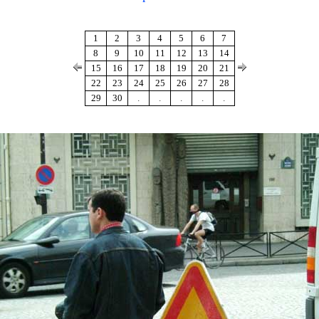
1
2
3
4
5
6
7
8
9
10
11
12
13
14
15
16
17
18
19
20
21
22
23
24
25
26
27
28
29
30
.
.
.
.
.