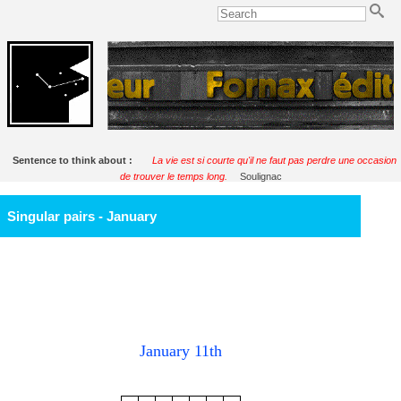
Sentence to think about :
La vie est si courte qu'il ne faut pas perdre une occasion
de trouver le temps long.
Soulignac
Singular pairs - January
January 11th