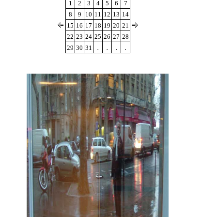
1
2
3
4
5
6
7
8
9
10
11
12
13
14
15
16
17
18
19
20
21
22
23
24
25
26
27
28
.
.
.
.
29
30
31