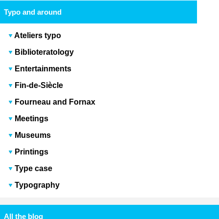
Typo and around
Ateliers typo
Biblioteratology
Entertainments
Fin-de-Siècle
Fourneau and Fornax
Meetings
Museums
Printings
Type case
Typography
All the blog