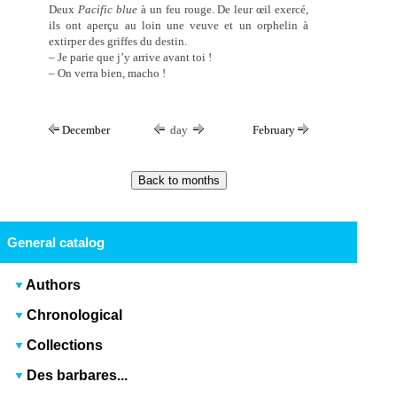
Deux
Pacific blue
à un feu rouge. De leur œil exercé,
ils ont aperçu au loin une veuve et un orphelin à
extirper des griffes du destin.
– Je parie que j’y arrive avant toi !
– On verra bien, macho !
December
day
February
General catalog
Authors
Chronological
Collections
Des barbares...