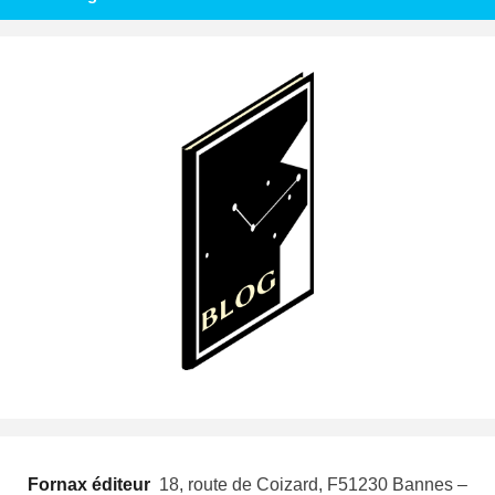
Fornax éditeur
 18, route de Coizard, F51230 Bannes –