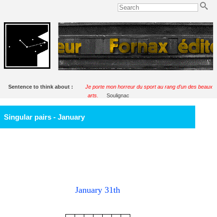
Sentence to think about :
Je porte mon horreur du sport au rang d’un des beaux
arts.
Soulignac
Singular pairs - January
January 31th