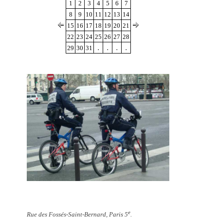
1
2
3
4
5
6
7
8
9
10
11
12
13
14
15
16
17
18
19
20
21
22
23
24
25
26
27
28
.
.
.
.
29
30
31
e
Rue des Fossés-Saint-Bernard, Paris 5
.