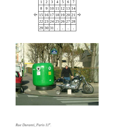
1
2
3
4
5
6
7
8
9
10
11
12
13
14
15
16
17
18
19
20
21
22
23
24
25
26
27
28
.
.
.
.
29
30
31
e
Rue Duranti, Paris 11
.