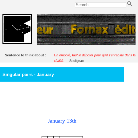
Sentence to think about :
Un empoté, faut le dépoter pour qu’il s’enracine dans la
réalité.
Soulignac
Singular pairs - January
January 13th