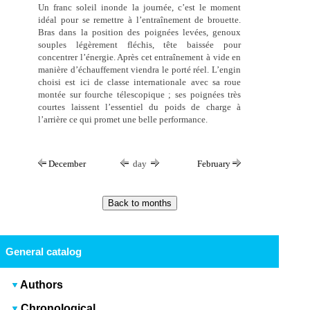
Un franc soleil inonde la journée, c’est le moment
idéal pour se remettre à l’entraînement de brouette.
Bras dans la position des poignées levées, genoux
souples légèrement fléchis, tête baissée pour
concentrer l’énergie. Après cet entraînement à vide en
manière d’échauffement viendra le porté réel. L’engin
choisi est ici de classe internationale avec sa roue
montée sur fourche télescopique ; ses poignées très
courtes laissent l’essentiel du poids de charge à
l’arrière ce qui promet une belle performance.
December
day
February
General catalog
Authors
Chronological