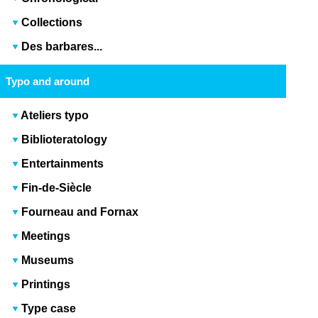
Collections
Des barbares...
Typo and around
Ateliers typo
Biblioteratology
Entertainments
Fin-de-Siècle
Fourneau and Fornax
Meetings
Museums
Printings
Type case