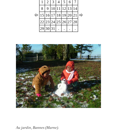
1
2
3
4
5
6
7
8
9
10
11
12
13
14
15
16
17
18
19
20
21
22
23
24
25
26
27
28
.
.
.
.
29
30
31
Au jardin, Bannes (Marne).