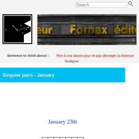
Sentence to think about :
Rire à voix basse pour ne pas déranger la tristesse.
Soulignac
Singular pairs - January
January 23th