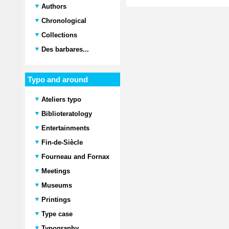
Authors
Chronological
Collections
Des barbares...
Typo and around
Ateliers typo
Biblioteratology
Entertainments
Fin-de-Siècle
Fourneau and Fornax
Meetings
Museums
Printings
Type case
Typography