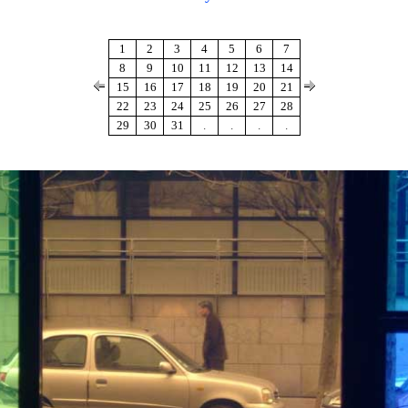
1
2
3
4
5
6
7
8
9
10
11
12
13
14
15
16
17
18
19
20
21
22
23
24
25
26
27
28
29
30
31
.
.
.
.