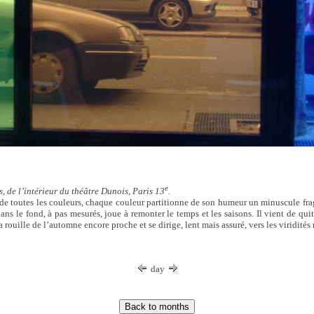
e
, de l’intérieur du théâtre Dunois, Paris 13
.
e toutes les couleurs, chaque couleur partitionne de son humeur un minuscule fra
dans le fond, à pas mesurés, joue à remonter le temps et les saisons. Il vient de quit
a rouille de l’automne encore proche et se dirige, lent mais assuré, vers les viridités 
day