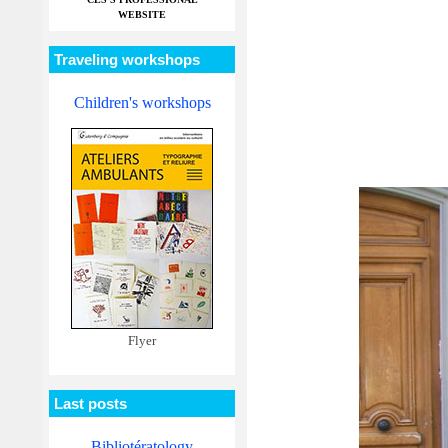
WEBSITE
Traveling workshops
Children's workshops
Flyer
Last posts
Bibliotératology