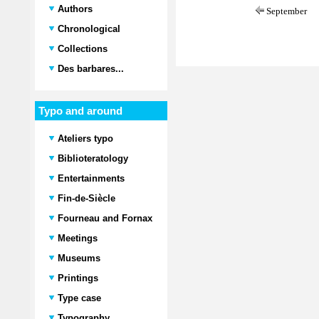
Authors
September
Chronological
Collections
Des barbares...
Typo and around
Ateliers typo
Biblioteratology
Entertainments
Fin-de-Siècle
Fourneau and Fornax
Meetings
Museums
Printings
Type case
Typography