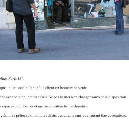
e
lins, Paris 13
.
que un lieu accueillant où le client est heureux de venir.
ine avec soin pour attirer l’œil. Ne pas hésiter à en changer souvent la disposition.
s espaces pour l’accès et mettre en valeur la marchandise.
vigilant. Se prêter aux moindres désirs des clients sans pour autant être obséquieux.