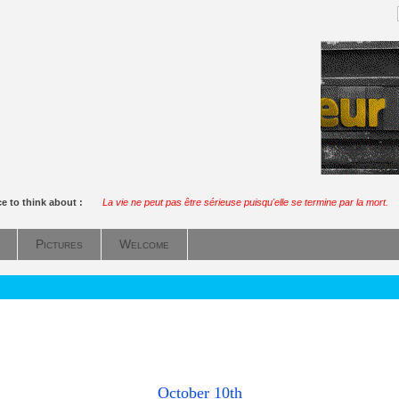
e to think about :
La vie ne peut pas être sérieuse puisqu'elle se termine par la mort.
Pictures
Welcome
October 10th