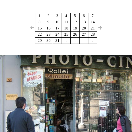
1
2
3
4
5
6
7
8
9
10
11
12
13
14
15
16
17
18
19
20
21
22
23
24
25
26
27
28
29
30
31
.
.
.
.