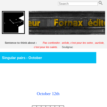
Sentence to think about :
Pas confondre : aréole, c’est pour les seins ; auréole,
c’est pour les saints.
Soulignac
Singular pairs - October
October 12th