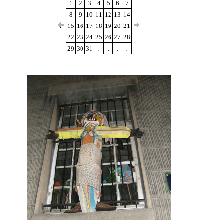
1
2
3
4
5
6
7
8
9
10
11
12
13
14
15
16
17
18
19
20
21
22
23
24
25
26
27
28
.
.
.
.
29
30
31