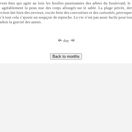
vent frais qui agite au loin les feuilles jaunissantes des arbres du boulevard, le 
e agréablement la peau nue des corps allongés sur le sable. La plage privée, derr
ection fait bien des envieux, excite bien des convoitises et des curiosités, provoque
u’à tout cela s’ajoute un soupçon de reproche. La vie n’est pas aussi facile pour tou
rfois la gravité des autres.
day