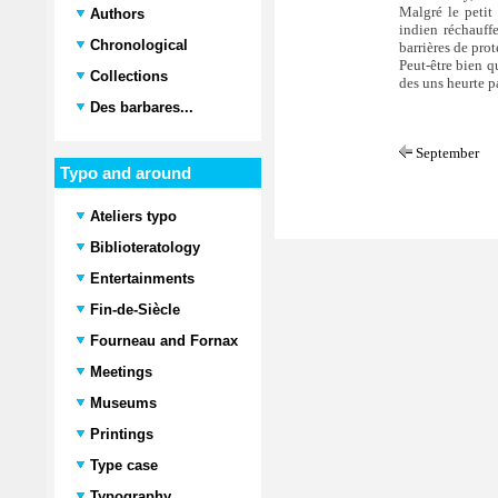
Malgré le petit 
Authors
indien réchauff
Chronological
barrières de prot
Peut-être bien q
Collections
des uns heurte pa
Des barbares...
September
Typo and around
Ateliers typo
Biblioteratology
Entertainments
Fin-de-Siècle
Fourneau and Fornax
Meetings
Museums
Printings
Type case
Typography