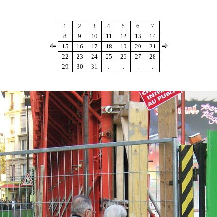
1
2
3
4
5
6
7
8
9
10
11
12
13
14
15
16
17
18
19
20
21
22
23
24
25
26
27
28
29
30
31
.
.
.
.