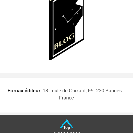
Fornax éditeur
 18, route de Coizard, F51230 Bannes –
France
Top