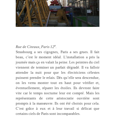
e
Rue de Citeaux, Paris 12
.
Strasbourg a ses cigognes, Paris a ses grues. Il fait
beau, c’est le moment idéal. L’installation a pris la
journée mais ça en valait la peine. Les peintres du ciel
viennent de terminer un parfait dégradé. Il va falloir
attendre la nuit pour que les électriciens célestes
puissent prendre le relais. Dès qu’elle sera descendue,
on les verra monter tout en haut pour vérifier et,
éventuellement, réparer les étoiles. Ils devront faire
vite car le temps nocturne leur est compté. Mais les
représentants de cette aristocratie ouvrière sont
prompts à la manœuvre. Ils ont été choisis pour cela.
C’est grâce à eux et à leur travail si délicat que
certains ciels de Paris sont incomparables.