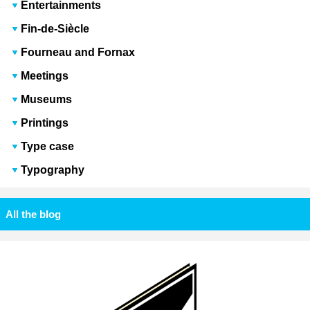
Entertainments
Fin-de-Siècle
Fourneau and Fornax
Meetings
Museums
Printings
Type case
Typography
All the blog