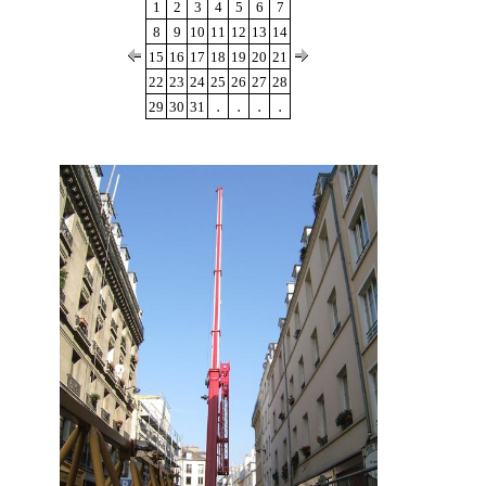
1
2
3
4
5
6
7
8
9
10
11
12
13
14
15
16
17
18
19
20
21
22
23
24
25
26
27
28
.
.
.
.
29
30
31