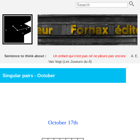
Sentence to think about :
Un enfant qui n'est pas né ne pleure pas encore.
A. E.
Van Vogt (
Les Joueurs du Ā
)
Singular pairs - October
October 17th