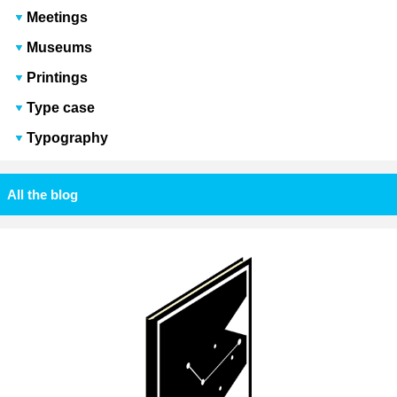
Meetings
Museums
Printings
Type case
Typography
All the blog