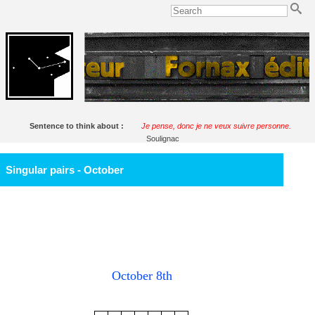
Sentence to think about :
Je pense, donc je ne veux suivre personne.
Soulignac
Singular pairs - October
October 8th