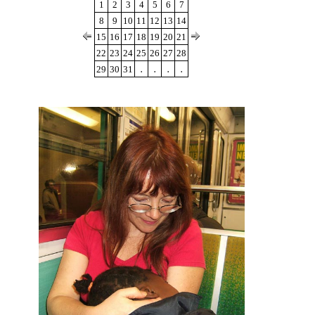
1
2
3
4
5
6
7
8
9
10
11
12
13
14
15
16
17
18
19
20
21
22
23
24
25
26
27
28
.
.
.
.
29
30
31