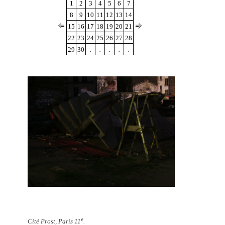
1
2
3
4
5
6
7
8
9
10
11
12
13
14
15
16
17
18
19
20
21
22
23
24
25
26
27
28
.
.
.
.
.
29
30
e
Cité Prost, Paris 11
.