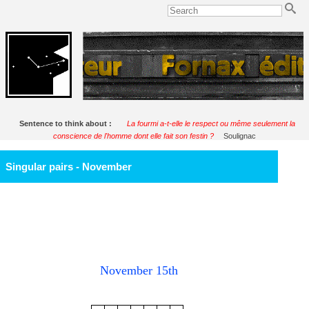
Sentence to think about :
La fourmi a-t-elle le respect ou même seulement la
conscience de l'homme dont elle fait son festin ?
Soulignac
Singular pairs - November
November 15th