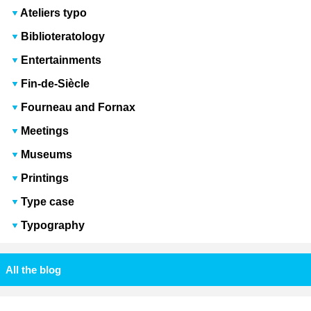
Ateliers typo
Biblioteratology
Entertainments
Fin-de-Siècle
Fourneau and Fornax
Meetings
Museums
Printings
Type case
Typography
All the blog