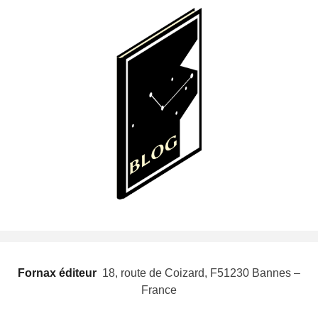
Fornax éditeur
 18, route de Coizard, F51230 Bannes –
France