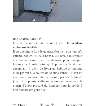
e
Rue Chanzy, Paris 11
.
Les petits métiers de la rue [12] :
le vendeur
ambulant de vidéo
.
Il est une figure dans le quartier. Qui ne l’a vu ; qui n’a
entendu son cri : « DVD, bons DVD, DVD à louer pour
une bonne soirée ! » Il a délaissé pour quelques
instants la lourde hotte qu’il porte sur le dos en
cheminant. Il vient de livrer un habitué et retourne
d’un pas vif à la source de sa subsistance. Et son cri
retentira à nouveau, de rue en rue, jusqu’à la fin du
jour où il pourra enfin se reposer en savourant le
plaisir d’avoir procuré du bonheur pour la soirée à
bon nombre des gens d’ici.
October
day
December