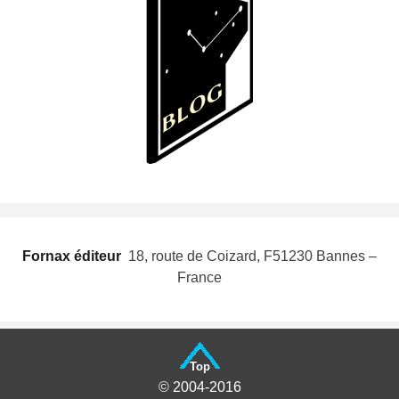
Fornax éditeur
 18, route de Coizard, F51230 Bannes –
France
Top
© 2004-2016