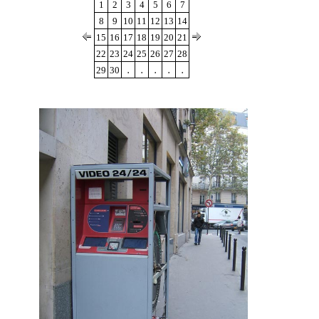
1
2
3
4
5
6
7
8
9
10
11
12
13
14
15
16
17
18
19
20
21
22
23
24
25
26
27
28
.
.
.
.
.
29
30