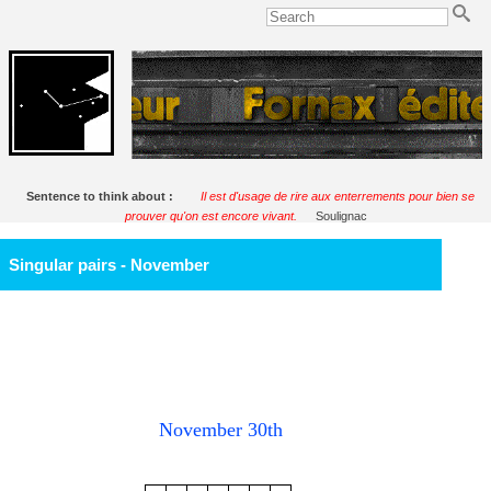
Sentence to think about :
Il est d'usage de rire aux enterrements pour bien se
prouver qu'on est encore vivant.
Soulignac
Singular pairs - November
November 30th