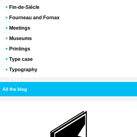
Fin-de-Siècle
Fourneau and Fornax
Meetings
Museums
Printings
Type case
Typography
All the blog