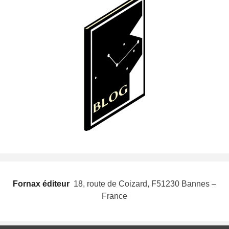
Fornax éditeur
 18, route de Coizard, F51230 Bannes –
France