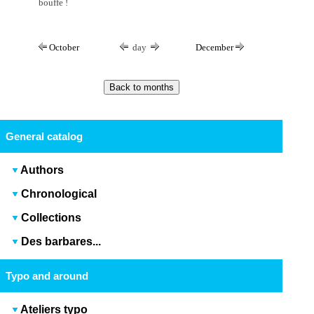
bouffe !
October
day
December
General catalog
Authors
Chronological
Collections
Des barbares...
Typo and around
Ateliers typo