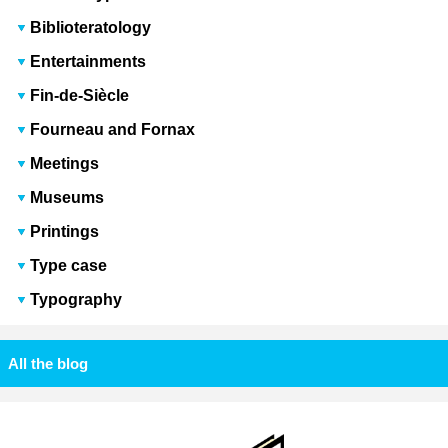
Biblioteratology
Entertainments
Fin-de-Siècle
Fourneau and Fornax
Meetings
Museums
Printings
Type case
Typography
All the blog