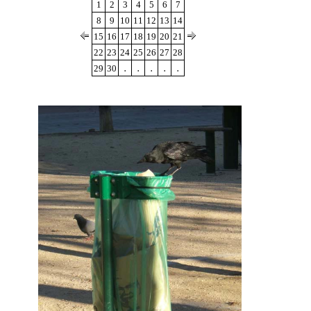
1
2
3
4
5
6
7
8
9
10
11
12
13
14
15
16
17
18
19
20
21
22
23
24
25
26
27
28
.
.
.
.
.
29
30