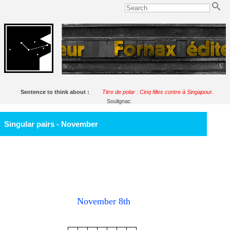
Sentence to think about :
Titre de polar : Cinq filles contre à Singapour.
Soulignac
Singular pairs - November
November 8th