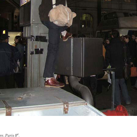
e
re, Paris 8
.