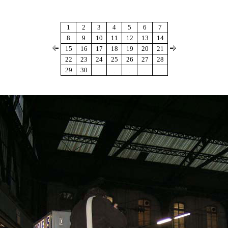
1
2
3
4
5
6
7
8
9
10
11
12
13
14
15
16
17
18
19
20
21
22
23
24
25
26
27
28
29
30
.
.
.
.
.