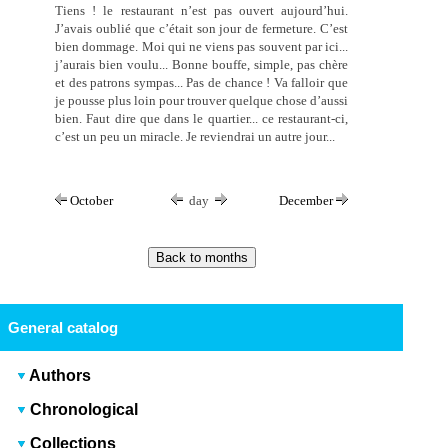
Tiens ! le restaurant n’est pas ouvert aujourd’hui.
J’avais oublié que c’était son jour de fermeture. C’est
bien dommage. Moi qui ne viens pas souvent par ici...
j’aurais bien voulu... Bonne bouffe, simple, pas chère
et des patrons sympas... Pas de chance ! Va falloir que
je pousse plus loin pour trouver quelque chose d’aussi
bien. Faut dire que dans le quartier... ce restaurant-ci,
c’est un peu un miracle. Je reviendrai un autre jour...
October
day
December
General catalog
Authors
Chronological
Collections