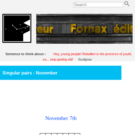
Sentence to think about :
Hey, young people! Rebellion is the preserve of youth,
so... stop getting old!
Soulignac
Singular pairs - November
November 7th