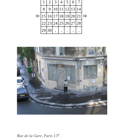
1
2
3
4
5
6
7
8
9
10
11
12
13
14
15
16
17
18
19
20
21
22
23
24
25
26
27
28
.
.
.
.
.
29
30
e
Rue de la Gare, Paris 13
.